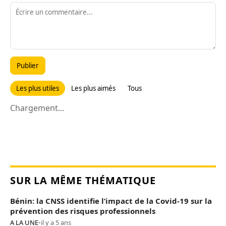
Publier
Les plus utiles
Les plus aimés
Tous
Chargement...
SUR LA MÊME THÉMATIQUE
Bénin: la CNSS identifie l’impact de la Covid-19 sur la
prévention des risques professionnels
A LA UNE
•
il y a 5 ans