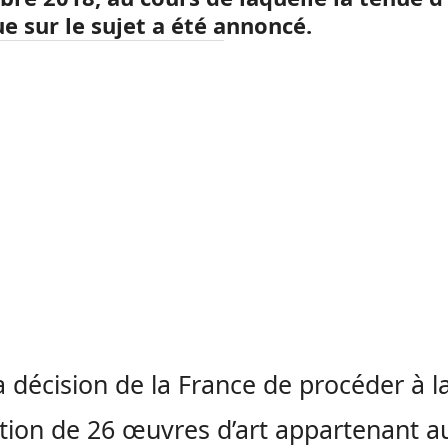
e sur le sujet a été annoncé.
a décision de la France de procéder à l
ution de 26 œuvres d’art appartenant a