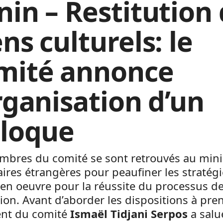
nin – Restitution
ns culturels: le
mité annonce
organisation d’un
lloque
mbres du comité se sont retrouvés au mini
aires étrangères pour peaufiner les stratégi
en oeuvre pour la réussite du processus d
tion. Avant d’aborder les dispositions à pren
ent du comité
Ismaël Tidjani Serpos
a salu