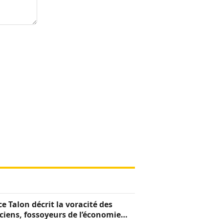
ce Talon décrit la voracité des
iciens, fossoyeurs de l’économie