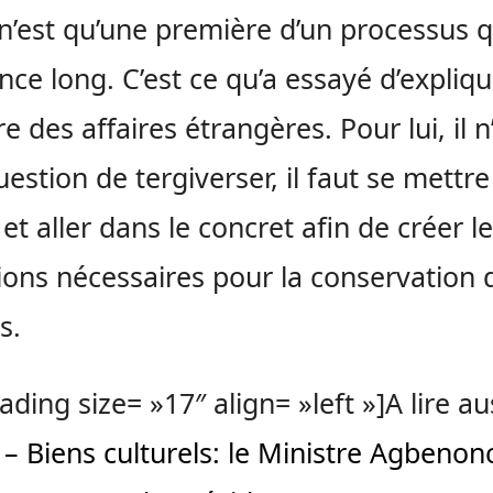
n’est qu’une première d’un processus q
nce long. C’est ce qu’a essayé d’expliqu
e des affaires étrangères. Pour lui, il n
uestion de tergiverser, il faut se mettre
 et aller dans le concret afin de créer l
ions nécessaires pour la conservation 
s.
ading size= »17″ align= »left »]A lire au
– Biens culturels: le Ministre Agbenonc