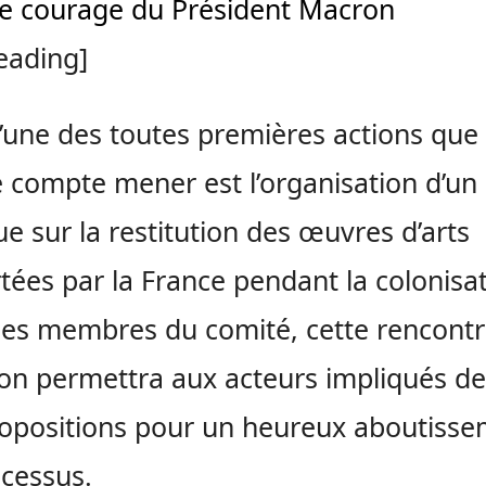
le courage du Président Macron
eading]
 l’une des toutes premières actions que 
 compte mener est l’organisation d’un
ue sur la restitution des œuvres d’arts
ées par la France pendant la colonisat
les membres du comité, cette rencont
ion permettra aux acteurs impliqués de
opositions pour un heureux aboutiss
cessus.