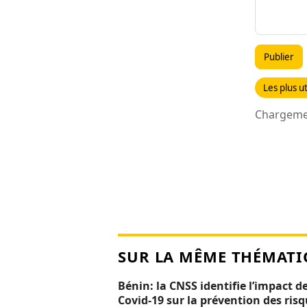
Publier
Les plus ut
Chargemen
SUR LA MÊME THÉMATI
Bénin: la CNSS identifie l’impact de
Covid-19 sur la prévention des ris