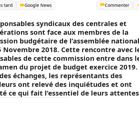
us tard
Google News
Commenter
sponsables syndicaux des centrales et
érations sont face aux membres de la
sion budgétaire de l’assemblée national
5 Novembre 2018. Cette rencontre avec l
sables de cette commission entre dans l
xamen du projet de budget exercice 2019.
e des échanges, les représentants des
lleurs ont relevé des inquiétudes et ont
é ce qui fait l’essentiel de leurs attentes