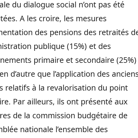
ale du dialogue social n’ont pas été
tées. A les croire, les mesures
entation des pensions des retraités d
nistration publique (15%) et des
nements primaire et secondaire (25%)
ien d’autre que l’application des ancien
s relatifs à la revalorisation du point
ire. Par ailleurs, ils ont présenté aux
es de la commission budgétaire de
mblée nationale l’ensemble des