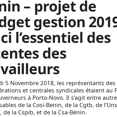
nin – projet de
dget gestion 2019
ci l’essentiel des
tentes des
vailleurs
di 5 Novembre 2018, les représentants des
rations et centrales syndicales étaient au P
verneurs à Porto-Novo. Il s’agit entre autr
ables de la Cosi-Benin, de la Cgtb, de l’Uns
, de la Cspib, et de la Csa-Bénin.