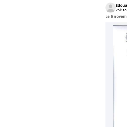
Edoua
Voir to
Le 6 novemb