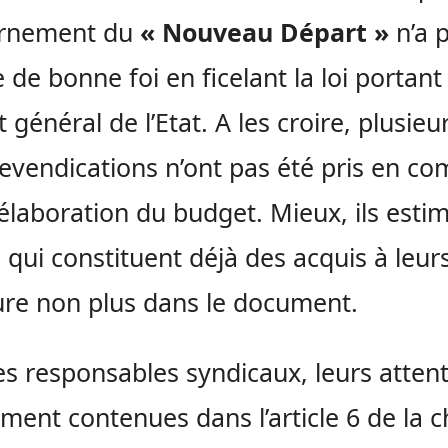
rnement du
« Nouveau Départ »
n’a p
 de bonne foi en ficelant la loi portant
 général de l’Etat. A les croire, plusieu
revendications n’ont pas été pris en c
’élaboration du budget. Mieux, ils esti
 qui constituent déjà des acquis à leur
ure non plus dans le document.
es responsables syndicaux, leurs atten
ent contenues dans l’article 6 de la c