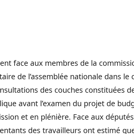
aient face aux membres de la commissi
aire de l’assemblée nationale dans le 
nsultations des couches constituées de
ique avant l’examen du projet de bud
sion et en plénière. Face aux députés,
entants des travailleurs ont estimé que