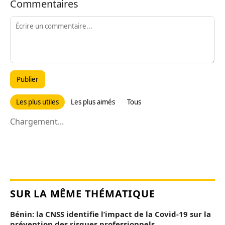
Commentaires
Publier
Les plus utiles
Les plus aimés
Tous
Chargement...
SUR LA MÊME THÉMATIQUE
Bénin: la CNSS identifie l’impact de la Covid-19 sur la
prévention des risques professionnels