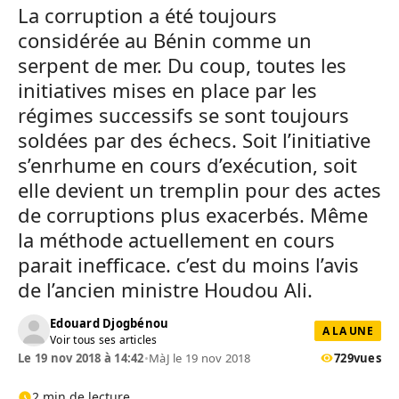
La corruption a été toujours
considérée au Bénin comme un
serpent de mer. Du coup, toutes les
initiatives mises en place par les
régimes successifs se sont toujours
soldées par des échecs. Soit l’initiative
s’enrhume en cours d’exécution, soit
elle devient un tremplin pour des actes
de corruptions plus exacerbés. Même
la méthode actuellement en cours
parait inefficace. c’est du moins l’avis
de l’ancien ministre Houdou Ali.
Edouard Djogbénou
A LA UNE
Voir tous ses articles
Le 19 nov 2018 à 14:42
•
MàJ le 19 nov 2018
729
vues
2 min de lecture