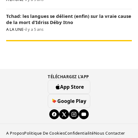
Tchad: les langues se délient (enfin) sur la vraie cause
de la mort d’Idriss Déby Itno
A LA UNE
•
il y a 5 ans
TÉLÉCHARGEZ L’APP
App Store
Google Play
A Propos
Politique De Cookies
Confidentialité
Nous Contacter