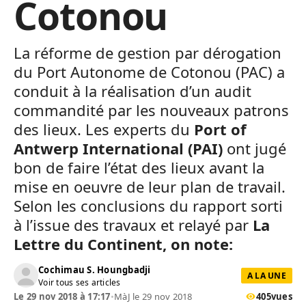
Cotonou
La réforme de gestion par dérogation
du Port Autonome de Cotonou (PAC) a
conduit à la réalisation d’un audit
commandité par les nouveaux patrons
des lieux. Les experts du
Port of
Antwerp International (PAI)
ont jugé
bon de faire l’état des lieux avant la
mise en oeuvre de leur plan de travail.
Selon les conclusions du rapport sorti
à l’issue des travaux et relayé par
La
Lettre du Continent, on note:
Cochimau S. Houngbadji
A LA UNE
Voir tous ses articles
Le 29 nov 2018 à 17:17
•
MàJ le 29 nov 2018
405
vues