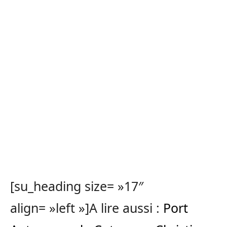
[su_heading size= »17″
align= »left »]A lire aussi :
Port