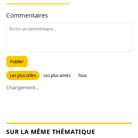
Commentaires
Publier
Les plus utiles
Les plus aimés
Tous
Chargement...
SUR LA MÊME THÉMATIQUE