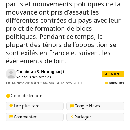
partis et mouvements politiques de la
mouvance ont pris d’assaut les
différentes contrées du pays avec leur
projet de formation de blocs
politiques. Pendant ce temps, la
plupart des ténors de l’opposition se
sont exilés en France et suivent les
événements de loin.
Cochimau S. Houngbadji
A LA UNE
Voir tous ses articles
Le 14 nov 2018 à 13:44
•
MàJ le 14 nov 2018
648
vues
2 min de lecture
Lire plus tard
Google News
Commenter
Partager