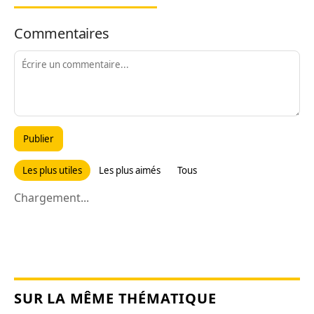
Commentaires
Publier
Les plus utiles
Les plus aimés
Tous
Chargement...
SUR LA MÊME THÉMATIQUE