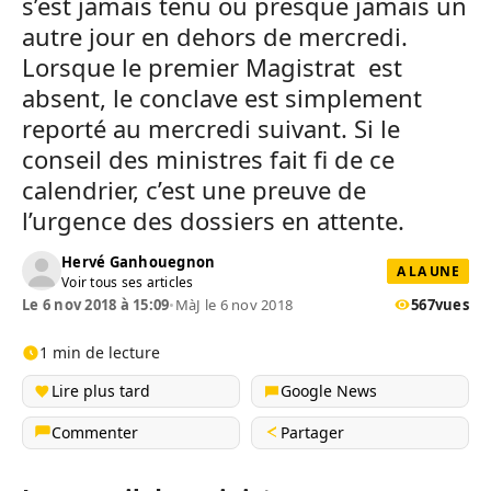
s’est jamais tenu ou presque jamais un
autre jour en dehors de mercredi.
Lorsque le premier Magistrat est
absent, le conclave est simplement
reporté au mercredi suivant. Si le
conseil des ministres fait fi de ce
calendrier, c’est une preuve de
l’urgence des dossiers en attente.
Hervé Ganhouegnon
A LA UNE
Voir tous ses articles
Le 6 nov 2018 à 15:09
•
MàJ le 6 nov 2018
567
vues
1 min de lecture
Lire plus tard
Google News
Commenter
Partager