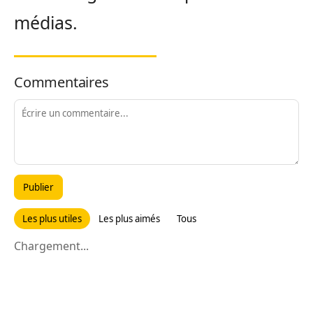
médias.
Commentaires
Publier
Les plus utiles
Les plus aimés
Tous
Chargement...