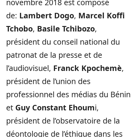
novembre 2018 est composé
de:
Lambert Dogo
,
Marcel Koffi
Tchobo
,
Basile Tchibozo
,
président du conseil national du
patronat de la presse et de
l’audiovisuel,
Franck Kpochemè
,
président de l’union des
professionnel des médias du Bénin
et
Guy Constant Ehoum
i,
président de l’observatoire de la
déontologie de l’éthique dans les