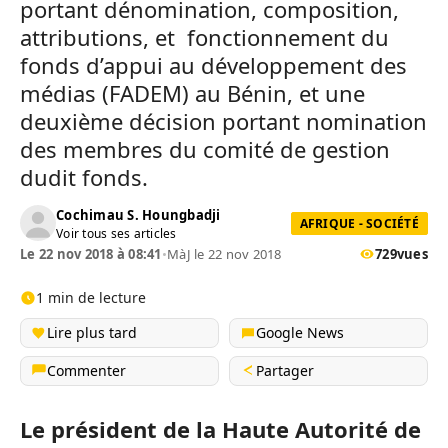
portant dénomination, composition,
attributions, et fonctionnement du
fonds d’appui au développement des
médias (FADEM) au Bénin, et une
deuxième décision portant nomination
des membres du comité de gestion
dudit fonds.
Cochimau S. Houngbadji
AFRIQUE - SOCIÉTÉ
Voir tous ses articles
Le 22 nov 2018 à 08:41
•
MàJ le 22 nov 2018
729
vues
1 min de lecture
Lire plus tard
Google News
Commenter
Partager
Le président de la Haute Autorité de