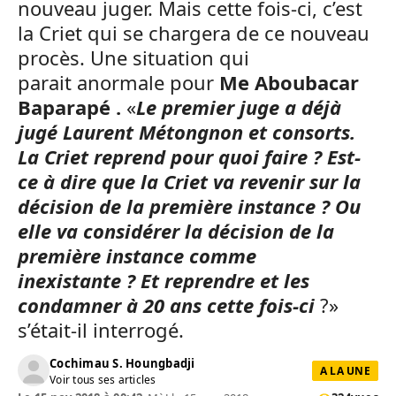
nouveau juger. Mais cette fois-ci, c’est
la Criet qui se chargera de ce nouveau
procès. Une situation qui
parait anormale pour
Me Aboubacar
Baparapé .
«
Le premier juge a déjà
jugé Laurent Métongnon et consorts.
La Criet reprend pour quoi faire ? Est-
ce à dire que la Criet va revenir sur la
décision de la première instance ? Ou
elle va considérer la décision de la
première instance comme
inexistante ? Et reprendre et les
condamner à 20 ans cette fois-ci
?»
s’était-il interrogé.
Cochimau S. Houngbadji
A LA UNE
Voir tous ses articles