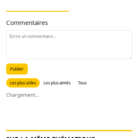
Commentaires
Publier
Les plus utiles
Les plus aimés
Tous
Chargement...