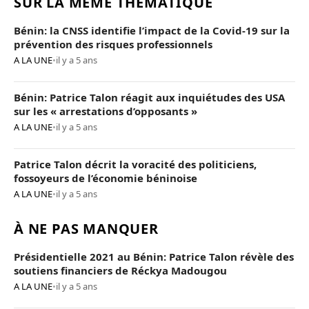
SUR LA MÊME THÉMATIQUE
Bénin: la CNSS identifie l’impact de la Covid-19 sur la
prévention des risques professionnels
A LA UNE
•
il y a 5 ans
Bénin: Patrice Talon réagit aux inquiétudes des USA
sur les « arrestations d’opposants »
A LA UNE
•
il y a 5 ans
Patrice Talon décrit la voracité des politiciens,
fossoyeurs de l’économie béninoise
A LA UNE
•
il y a 5 ans
À NE PAS MANQUER
Présidentielle 2021 au Bénin: Patrice Talon révèle des
soutiens financiers de Réckya Madougou
A LA UNE
•
il y a 5 ans