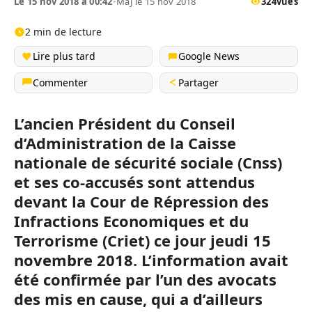
Le 15 nov 2018 à 00:42
•
MàJ le 15 nov 2018
324
vues
2 min de lecture
Lire plus tard
Google News
Commenter
Partager
L’ancien Président du Conseil
d’Administration de la Caisse
nationale de sécurité sociale (Cnss)
et ses co-accusés sont attendus
devant la Cour de Répression des
Infractions Economiques et du
Terrorisme (Criet) ce jour jeudi 15
novembre 2018. L’information avait
été confirmée par l’un des avocats
des mis en cause, qui a d’ailleurs