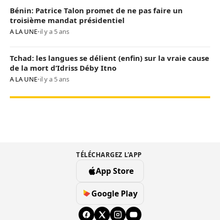
Bénin: Patrice Talon promet de ne pas faire un
troisième mandat présidentiel
A LA UNE
•
il y a 5 ans
Tchad: les langues se délient (enfin) sur la vraie cause
de la mort d’Idriss Déby Itno
A LA UNE
•
il y a 5 ans
TÉLÉCHARGEZ L’APP
App Store
Google Play