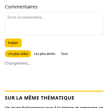
Commentaires
Publier
Les plus utiles
Les plus aimés
Tous
Chargement...
SUR LA MÊME THÉMATIQUE
Un jeune britannique joue à la loterie et remporte un