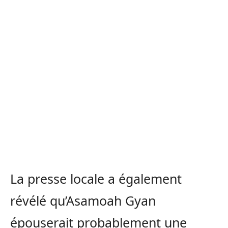
La presse locale a également
révélé qu’Asamoah Gyan
épouserait probablement une