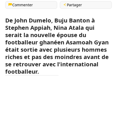
Commenter
Partager
De John Dumelo, Buju Banton à
Stephen Appiah, Nina Atala qui
serait la nouvelle épouse du
footballeur ghanéen Asamoah Gyan
était sortie avec plusieurs hommes
riches et pas des moindres avant de
se retrouver avec l’international
footballeur.