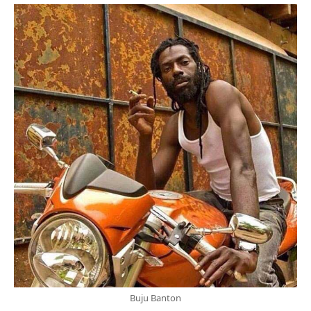
Buju Banton