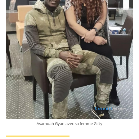
Asamoah Gyan avec sa femme Gifty