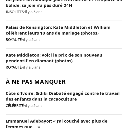
bolide: sa joie n’a pas duré 24H
INSOLITES
•
il y a 5 ans
Palais de Kensington: Kate Middleton et William
célèbrent leurs 10 ans de mariage (photos)
ROYAUTÉ
•
il y a 5 ans
Kate Middleton: voici le prix de son nouveau
pendentif en diamant (photos)
ROYAUTÉ
•
il y a 5 ans
À NE PAS MANQUER
Côte d’Ivoire: Sidiki Diabaté engagé contre le travail
des enfants dans la cacaoculture
CÉLÉBRITÉ
•
il y a 5 ans
Emmanuel Adebayor: « J’ai couché avec plus de
femmes que… »