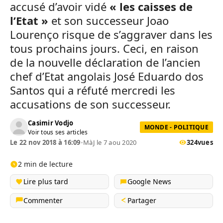
accusé d’avoir vidé
« les caisses de
l’Etat »
et son successeur Joao
Lourenço risque de s’aggraver dans les
tous prochains jours. Ceci, en raison
de la nouvelle déclaration de l’ancien
chef d’Etat angolais José Eduardo dos
Santos qui a réfuté mercredi les
accusations de son successeur.
Casimir Vodjo
MONDE - POLITIQUE
Voir tous ses articles
Le 22 nov 2018 à 16:09
•
MàJ le 7 aou 2020
324
vues
2 min de lecture
Lire plus tard
Google News
Commenter
Partager