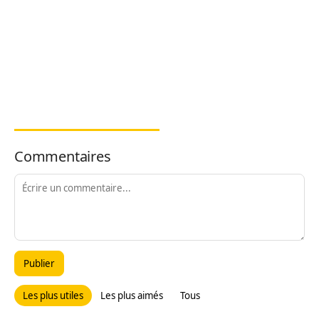
Commentaires
Publier
Les plus utiles
Les plus aimés
Tous