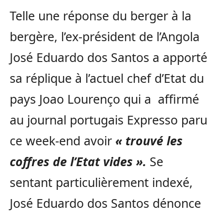
Telle une réponse du berger à la
bergère, l’ex-président de l’Angola
José Eduardo dos Santos a apporté
sa réplique à l’actuel chef d’Etat du
pays Joao Lourenço qui a affirmé
au journal portugais Expresso paru
ce week-end avoir
« trouvé les
coffres de l’Etat vides ».
Se
sentant particulièrement indexé,
José Eduardo dos Santos dénonce