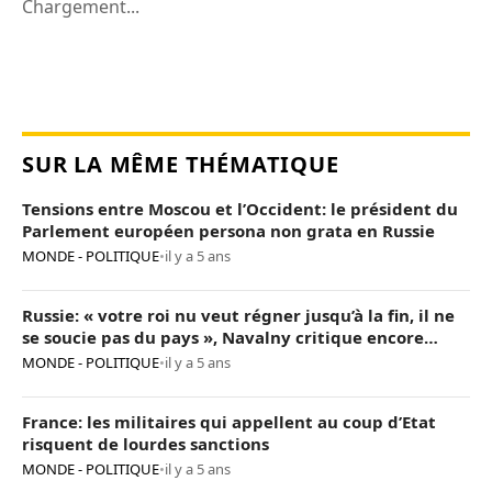
Chargement...
SUR LA MÊME THÉMATIQUE
Tensions entre Moscou et l’Occident: le président du
Parlement européen persona non grata en Russie
MONDE - POLITIQUE
•
il y a 5 ans
Russie: « votre roi nu veut régner jusqu’à la fin, il ne
se soucie pas du pays », Navalny critique encore
Poutine
MONDE - POLITIQUE
•
il y a 5 ans
France: les militaires qui appellent au coup d’Etat
risquent de lourdes sanctions
MONDE - POLITIQUE
•
il y a 5 ans