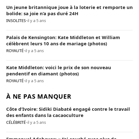
Un jeune britannique joue à la loterie et remporte un
bolide: sa joie n’a pas duré 24H
INSOLITES
•
il y a 5 ans
Palais de Kensington: Kate Middleton et William
célèbrent leurs 10 ans de mariage (photos)
ROYAUTÉ
•
il y a 5 ans
Kate Middleton: voici le prix de son nouveau
pendentif en diamant (photos)
ROYAUTÉ
•
il y a 5 ans
À NE PAS MANQUER
Côte d’Ivoire: Sidiki Diabaté engagé contre le travail
des enfants dans la cacaoculture
CÉLÉBRITÉ
•
il y a 5 ans