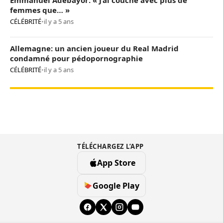
Emmanuel Adebayor: « J’ai couché avec plus de
femmes que… »
CÉLÉBRITÉ
•
il y a 5 ans
Allemagne: un ancien joueur du Real Madrid
condamné pour pédopornographie
CÉLÉBRITÉ
•
il y a 5 ans
TÉLÉCHARGEZ L’APP
App Store
Google Play