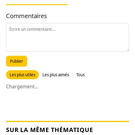
Commentaires
Publier
Les plus utiles
Les plus aimés
Tous
Chargement...
SUR LA MÊME THÉMATIQUE