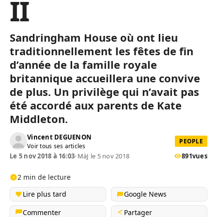
II
Sandringham House où ont lieu
traditionnellement les fêtes de fin
d’année de la famille royale
britannique accueillera une convive
de plus. Un privilège qui n’avait pas
été accordé aux parents de Kate
Middleton.
Vincent DEGUENON
PEOPLE
Voir tous ses articles
Le 5 nov 2018 à 16:03
•
MàJ le 5 nov 2018
891
vues
2 min de lecture
Lire plus tard
Google News
Commenter
Partager