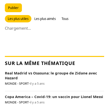
Publier
Les plus utiles
Les plus aimés
Tous
Chargement...
SUR LA MÊME THÉMATIQUE
Real Madrid vs Osasuna: le groupe de Zidane avec
Hazard
MONDE - SPORT
•
il y a 5 ans
Copa America – Covid-19: un vaccin pour Lionel Messi
MONDE - SPORT
•
il y a 5 ans