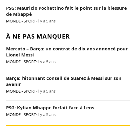
PSG: Mauricio Pochettino fait le point sur la blessure
de Mbappé
MONDE - SPORT
•
il y a 5 ans
À NE PAS MANQUER
Mercato – Barça: un contrat de dix ans annoncé pour
Lionel Messi
MONDE - SPORT
•
il y a 5 ans
Barça: l’étonnant conseil de Suarez à Messi sur son
avenir
MONDE - SPORT
•
il y a 5 ans
PSG: Kylian Mbappe forfait face à Lens
MONDE - SPORT
•
il y a 5 ans