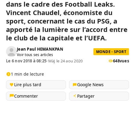
dans le cadre des Football Leaks.
Vincent Chaudel, économiste du
sport, concernant le cas du PSG, a
apporté la lumière sur l’accord entre
le club de la capitale et l’UEFA.
Jean Paul HEMANKPAN
MONDE - SPORT
Voir tous ses articles
Le 6 nov 2018 à 08:25
•
MàJ le 24 aou 2020
648
vues
1 min de lecture
Lire plus tard
Google News
Commenter
Partager