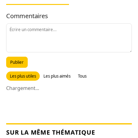
Commentaires
Publier
Les plus utiles
Les plus aimés
Tous
Chargement...
SUR LA MÊME THÉMATIQUE