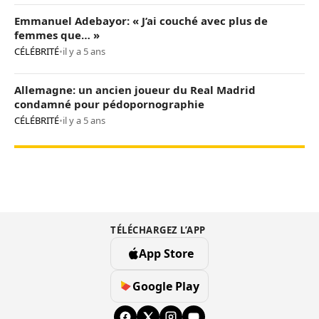
Emmanuel Adebayor: « J’ai couché avec plus de
femmes que… »
CÉLÉBRITÉ
•
il y a 5 ans
Allemagne: un ancien joueur du Real Madrid
condamné pour pédopornographie
CÉLÉBRITÉ
•
il y a 5 ans
TÉLÉCHARGEZ L’APP
App Store
Google Play