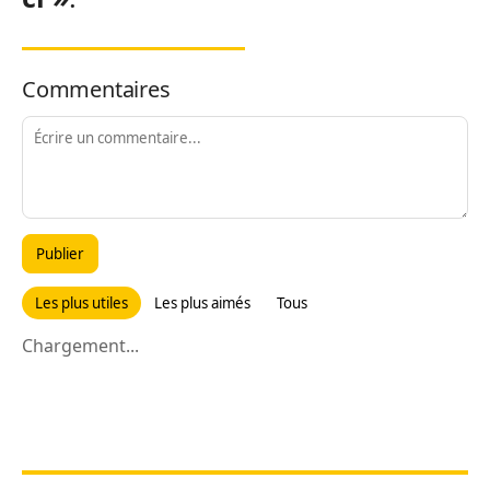
Commentaires
Publier
Les plus utiles
Les plus aimés
Tous
Chargement...