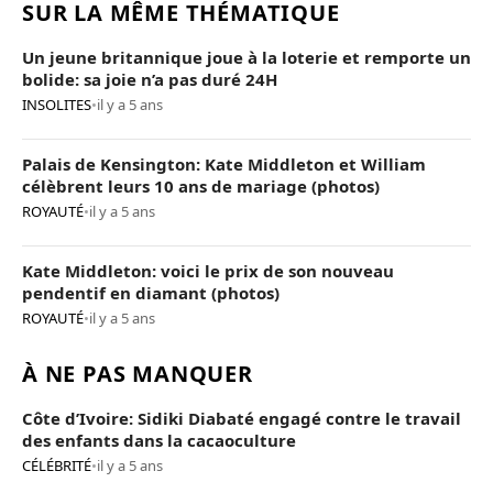
SUR LA MÊME THÉMATIQUE
Un jeune britannique joue à la loterie et remporte un
bolide: sa joie n’a pas duré 24H
INSOLITES
•
il y a 5 ans
Palais de Kensington: Kate Middleton et William
célèbrent leurs 10 ans de mariage (photos)
ROYAUTÉ
•
il y a 5 ans
Kate Middleton: voici le prix de son nouveau
pendentif en diamant (photos)
ROYAUTÉ
•
il y a 5 ans
À NE PAS MANQUER
Côte d’Ivoire: Sidiki Diabaté engagé contre le travail
des enfants dans la cacaoculture
CÉLÉBRITÉ
•
il y a 5 ans