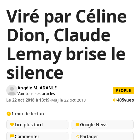
Viré par Céline
Dion, Claude
Lemay brise le
silence
Angèle M. ADANLE
PEOPLE
Voir tous ses articles
Le 22 oct 2018 à 13:19
•
MàJ le 22 oct 2018
405
vues
1 min de lecture
Lire plus tard
Google News
Commenter
Partager