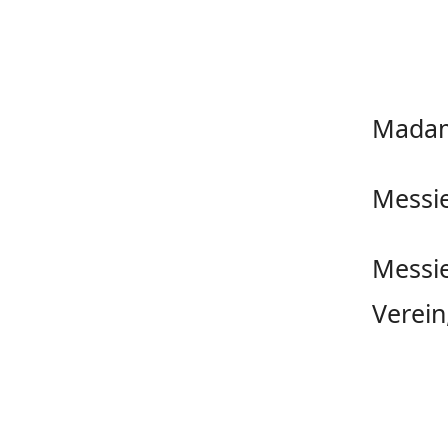
Madam
Messie
Messie
Verein