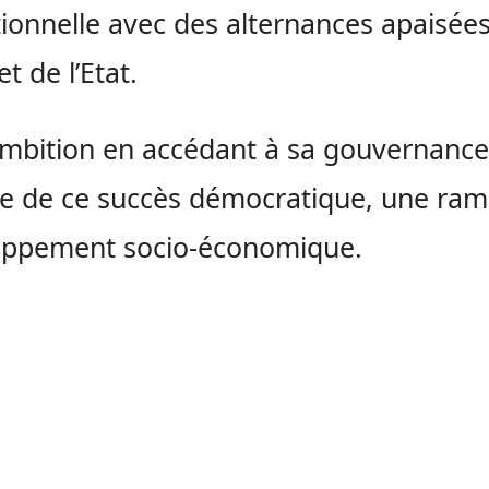
ionnelle avec des alternances apaisée
 de l’Etat.
bition en accédant à sa gouvernance,
re de ce succès démocratique, une ra
oppement socio-économique.