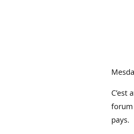
Mesda
C’est 
forum 
pays.