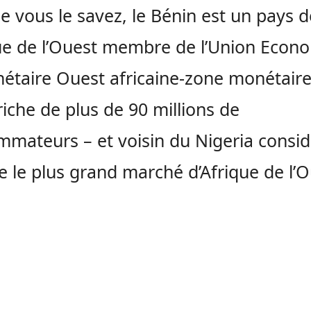
vous le savez, le Bénin est un pays d
que de l’Ouest membre de l’Union Econ
étaire Ouest africaine-zone monétaire 
 riche de plus de 90 millions de
mateurs – et voisin du Nigeria consi
le plus grand marché d’Afrique de l’O