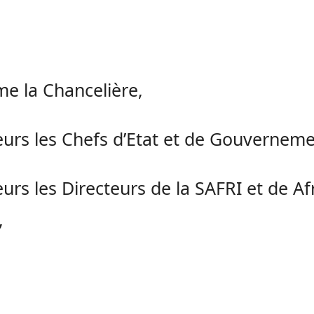
e la Chancelière,
urs les Chefs d’Etat et de Gouverneme
urs les Directeurs de la SAFRI et de Af
,