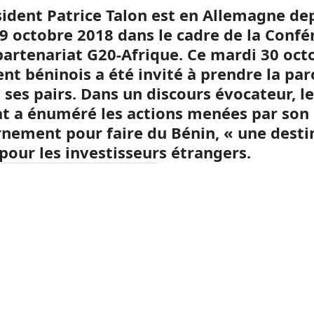
sident Patrice Talon est en Allemagne dep
29 octobre 2018 dans le cadre de la Confé
 partenariat G20-Afrique. Ce mardi 30 octo
nt béninois a été invité à prendre la par
 ses pairs. Dans un discours évocateur, l
tat a énuméré les actions menées par son
nement pour faire du Bénin, « une desti
 pour les investisseurs étrangers.