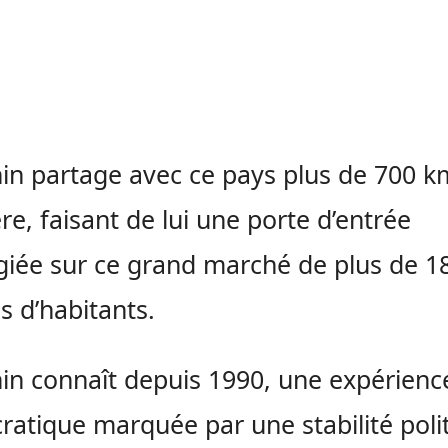
in partage avec ce pays plus de 700 k
ère, faisant de lui une porte d’entrée
égiée sur ce grand marché de plus de 1
ns d’habitants.
in connaît depuis 1990, une expérienc
atique marquée par une stabilité poli