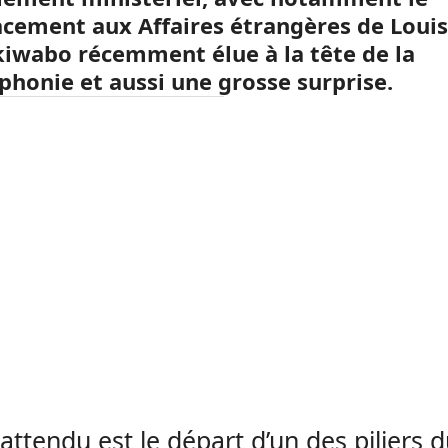
cement aux Affaires étrangères de Loui
iwabo récemment élue à la tête de la
phonie et aussi une grosse surprise.
nattendu est le départ d’un des piliers 