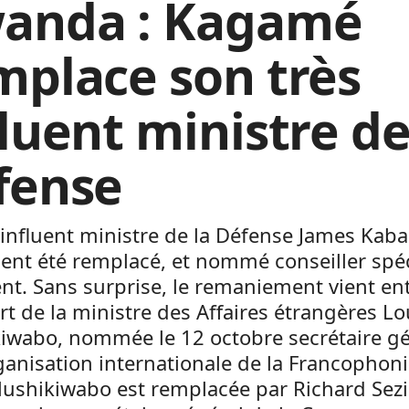
anda : Kagamé
mplace son très
fluent ministre de
fense
 influent ministre de la Défense James Kab
ent été remplacé, et nommé conseiller spéc
nt. Sans surprise, le remaniement vient en
rt de la ministre des Affaires étrangères Lo
iwabo, nommée le 12 octobre secrétaire g
ganisation internationale de la Francophoni
shikiwabo est remplacée par Richard Sezi