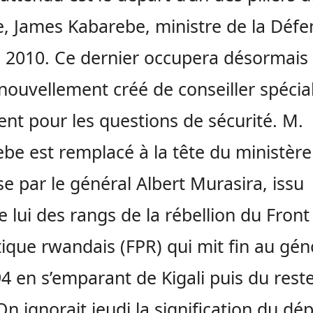
, James Kabarebe, ministre de la Défe
 2010. Ce dernier occupera désormais 
nouvellement créé de conseiller spécia
ent pour les questions de sécurité. M.
be est remplacé à la tête du ministère
e par le général Albert Murasira, issu
lui des rangs de la rébellion du Front
tique rwandais (FPR) qui mit fin au gén
4 en s’emparant de Kigali puis du rest
On ignorait jeudi la signification du dé