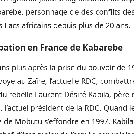
arebe, personnage clé des conflits de
 Lacs africains depuis plus de 20 ans.
pation en France de Kabarebe
ns plus après la prise du pouvoir de 19
voyé au Zaïre, l’actuelle RDC, combattr
du rebelle Laurent-Désiré Kabila, père 
, l’actuel président de la RDC. Quand l
 de Mobutu s’effondre en 1997, Kabila