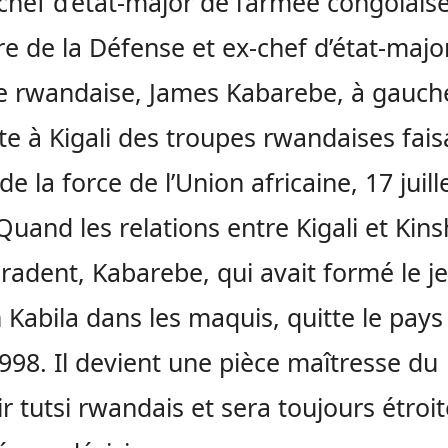
t chef d’état-major de l’armée congolaise
re de la Défense et ex-chef d’état-majo
e rwandaise, James Kabarebe, à gauch
te à Kigali des troupes rwandaises fais
de la force de l’Union africaine, 17 juill
Quand les relations entre Kigali et Kin
radent, Kabarebe, qui avait formé le j
 Kabila dans les maquis, quitte le pays
998. Il devient une pièce maîtresse du
r tutsi rwandais et sera toujours étro