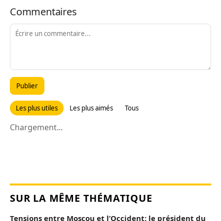
Commentaires
Publier
Les plus utiles
Les plus aimés
Tous
Chargement...
SUR LA MÊME THÉMATIQUE
Tensions entre Moscou et l’Occident: le président du