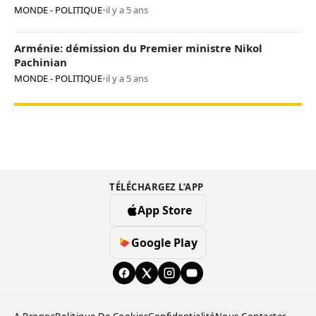
MONDE - POLITIQUE
•
il y a 5 ans
Arménie: démission du Premier ministre Nikol
Pachinian
MONDE - POLITIQUE
•
il y a 5 ans
TÉLÉCHARGEZ L’APP
App Store
Google Play