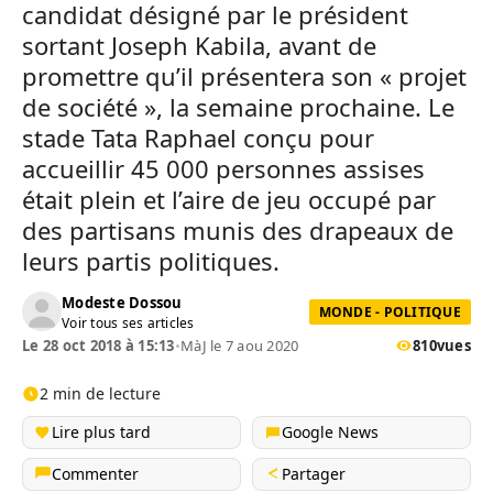
candidat désigné par le président
sortant Joseph Kabila, avant de
promettre qu’il présentera son « projet
de société », la semaine prochaine. Le
stade Tata Raphael conçu pour
accueillir 45 000 personnes assises
était plein et l’aire de jeu occupé par
des partisans munis des drapeaux de
leurs partis politiques.
Modeste Dossou
MONDE - POLITIQUE
Voir tous ses articles
Le 28 oct 2018 à 15:13
•
MàJ le 7 aou 2020
810
vues
2 min de lecture
Lire plus tard
Google News
Commenter
Partager