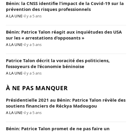
Bénin: la CNSS identifie l’impact de la Covid-19 sur la
prévention des risques professionnels
A LA UNE
•
il y a 5 ans
Bénin: Patrice Talon réagit aux inquiétudes des USA
sur les « arrestations d’opposants »
A LA UNE
•
il y a 5 ans
Patrice Talon décrit la voracité des politiciens,
fossoyeurs de l’économie béninoise
A LA UNE
•
il y a 5 ans
À NE PAS MANQUER
Présidentielle 2021 au Bénin: Patrice Talon révèle des
soutiens financiers de Réckya Madougou
A LA UNE
•
il y a 5 ans
Bénin: Patrice Talon promet de ne pas faire un