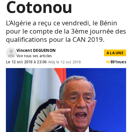
Cotonou
L’Algérie a reçu ce vendredi, le Bénin
pour le compte de la 3ème journée des
qualifications pour la CAN 2019.
Vincent DEGUENON
A LA UNE
Voir tous ses articles
Le 12 oct 2018 à 23:06
•
MàJ le 12 oct 2018
891
vues