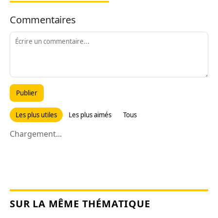
Commentaires
Publier
Les plus utiles
Les plus aimés
Tous
Chargement...
SUR LA MÊME THÉMATIQUE