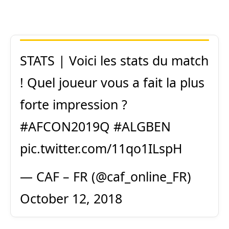
STATS | Voici les stats du match
! Quel joueur vous a fait la plus
forte impression ?
#AFCON2019Q
#ALGBEN
pic.twitter.com/11qo1ILspH
— CAF – FR (@caf_online_FR)
October 12, 2018