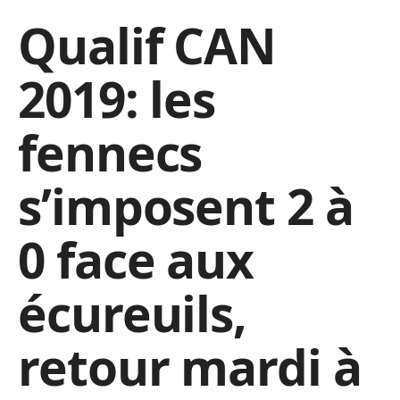
Qualif CAN
2019: les
fennecs
s’imposent 2 à
0 face aux
écureuils,
retour mardi à