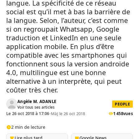
langue. La spécificité de ce réseau
social est qu’il met à bas la barrière de
la langue. Selon, l’auteur, c’est comme
si on regroupait Whatsapp, Google
traduction et LinkedIn en une seule
application mobile. En plus d’être
compatible avec les smartphones qui
fonctionnent sous la version androïde
4.0, multilingue est une bonne
alternative à un interprète, qui peut
coûter très cher.
Angèle M. ADANLE
PEOPLE
Voir tous ses articles
Le 26 oct 2018 à 17:06
•
MàJ le 26 oct 2018
1 458
vues
2 min de lecture
Lire plus tard
Google News