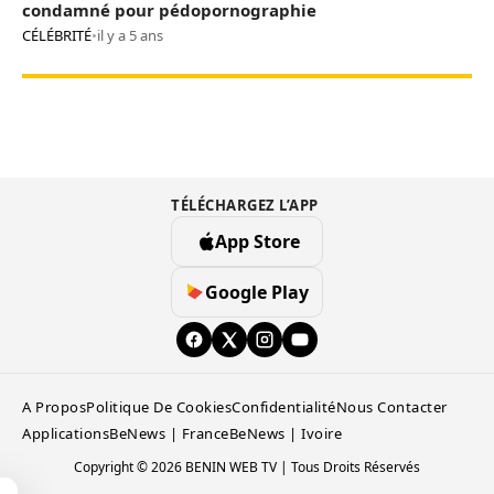
condamné pour pédopornographie
CÉLÉBRITÉ
•
il y a 5 ans
TÉLÉCHARGEZ L’APP
App Store
Google Play
A Propos
Politique De Cookies
Confidentialité
Nous Contacter
Applications
BeNews | France
BeNews | Ivoire
Copyright © 2026 BENIN WEB TV | Tous Droits Réservés