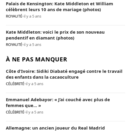
Palais de Kensington: Kate Middleton et William
célèbrent leurs 10 ans de mariage (photos)
ROYAUTÉ
•
il y a 5 ans
Kate Middleton: voici le prix de son nouveau
pendentif en diamant (photos)
ROYAUTÉ
•
il y a 5 ans
À NE PAS MANQUER
Côte d’Ivoire: Sidiki Diabaté engagé contre le travail
des enfants dans la cacaoculture
CÉLÉBRITÉ
•
il y a 5 ans
Emmanuel Adebayor: « J’ai couché avec plus de
femmes que… »
CÉLÉBRITÉ
•
il y a 5 ans
Allemagne: un ancien joueur du Real Madrid