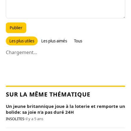
Publier
Les plus utiles
Les plus aimés
Tous
Chargement...
SUR LA MÊME THÉMATIQUE
Un jeune britannique joue à la loterie et remporte un
bolide: sa joie n’a pas duré 24H
INSOLITES
•
il y a 5 ans