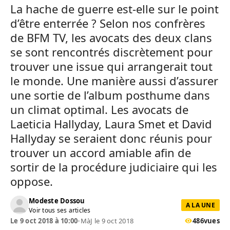
La hache de guerre est-elle sur le point
d’être enterrée ? Selon nos confrères
de BFM TV, les avocats des deux clans
se sont rencontrés discrètement pour
trouver une issue qui arrangerait tout
le monde. Une manière aussi d’assurer
une sortie de l’album posthume dans
un climat optimal. Les avocats de
Laeticia Hallyday, Laura Smet et David
Hallyday se seraient donc réunis pour
trouver un accord amiable afin de
sortir de la procédure judiciaire qui les
oppose.
Modeste Dossou
A LA UNE
Voir tous ses articles
Le 9 oct 2018 à 10:00
•
MàJ le 9 oct 2018
486
vues