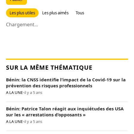
Les plus utiles
Les plus aimés
Tous
Chargement...
SUR LA MÊME THÉMATIQUE
Bénin: la CNSS identifie l’impact de la Covid-19 sur la
prévention des risques professionnels
A LA UNE
•
il y a 5 ans
Bénin: Patrice Talon réagit aux inquiétudes des USA
sur les « arrestations d’opposants »
A LA UNE
•
il y a 5 ans