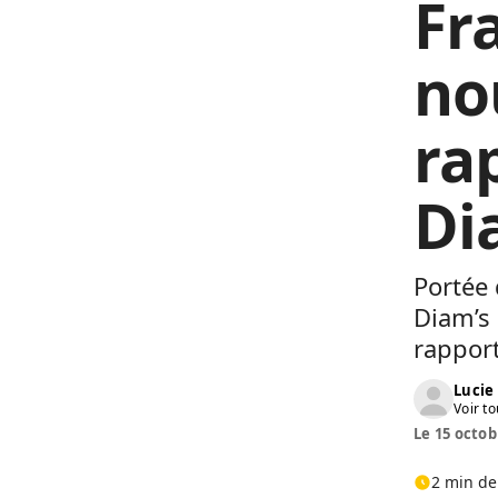
Fr
no
ra
Di
Portée 
Diam’s 
rapport
Lucie
Voir to
Le 15 octob
2 min de