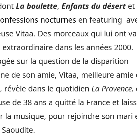
 dont
La boulette
,
Enfants du désert
et
onfessions nocturnes
en featuring ave
use Vitaa. Des morceaux qui lui ont va
 extraordinaire dans les années 2000.
ogée sur la question de la disparition
ne de son amie, Vitaa, meilleure amie
, révèle dans le quotidien
La Provence,
se de 38 ans a quitté la France et lais
 la musique, pour rejoindre son mari 
 Saoudite.