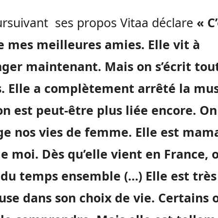
rsuivant ses propos Vitaa déclare
« C
 mes meilleures amies. Elle vit à
nger maintenant. Mais on s’écrit tout
. Elle a complètement arrêté la mu
n est peut-être plus liée encore. On
ge nos vies de femme. Elle est mam
 moi. Dès qu’elle vient en France, 
 du temps ensemble (…) Elle est très
se dans son choix de vie. Certains 