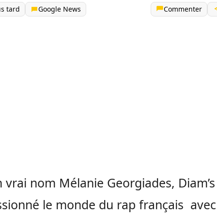
us tard
Google News
Commenter
 vrai nom Mélanie Georgiades, Diam’s
sionné le monde du rap français avec