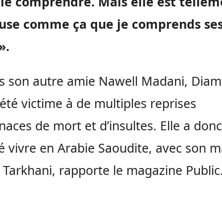
 le comprendre. Mais elle est tellem
use comme ça que je comprends se
».
s son autre amie Nawell Madani, Diam
 été victime à de multiples reprises
aces de mort et d’insultes. Elle a donc
é vivre en Arabie Saoudite, avec son m
 Tarkhani, rapporte le magazine Public