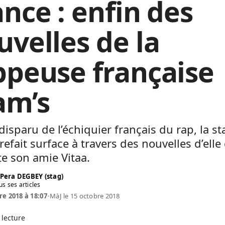
ance : enfin des
uvelles de la
ppeuse française
am’s
disparu de l’échiquier français du rap, la st
refait surface à travers des nouvelles d’elle
e son amie Vitaa.
 Pera DEGBEY (stag)
us ses articles
re 2018 à 18:07
•
MàJ le 15 octobre 2018
 lecture