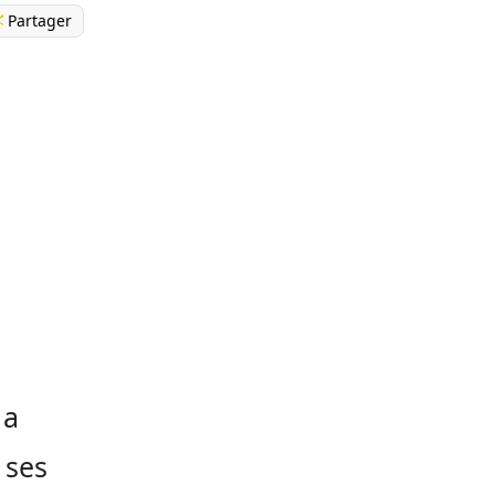
Partager
 a
 ses