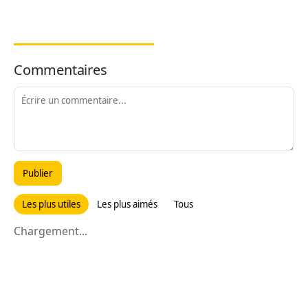
Commentaires
Publier
Les plus utiles
Les plus aimés
Tous
Chargement...