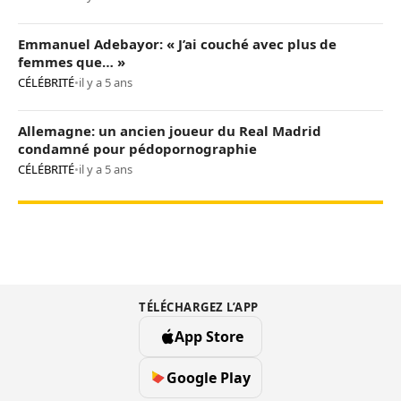
Emmanuel Adebayor: « J’ai couché avec plus de
femmes que… »
CÉLÉBRITÉ
•
il y a 5 ans
Allemagne: un ancien joueur du Real Madrid
condamné pour pédopornographie
CÉLÉBRITÉ
•
il y a 5 ans
TÉLÉCHARGEZ L’APP
App Store
Google Play