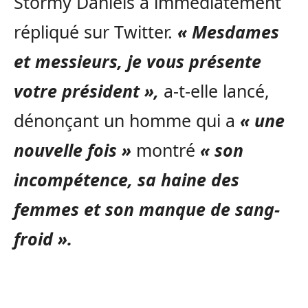
Stormy Daniels a immédiatement
répliqué sur Twitter.
« Mesdames
et messieurs, je vous présente
votre président »,
a-t-elle lancé,
dénonçant un homme qui a
« une
nouvelle fois »
montré
« son
incompétence, sa haine des
femmes et son manque de sang-
froid ».