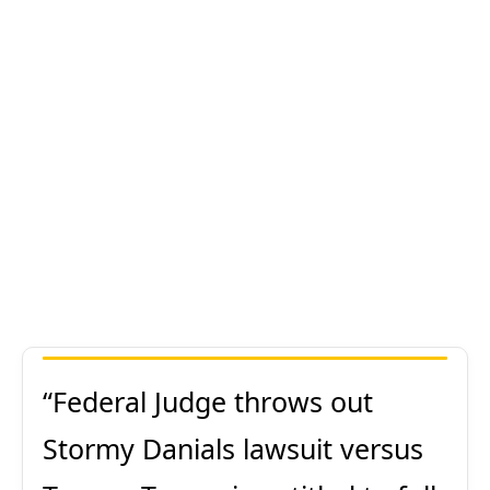
“Federal Judge throws out
Stormy Danials lawsuit versus