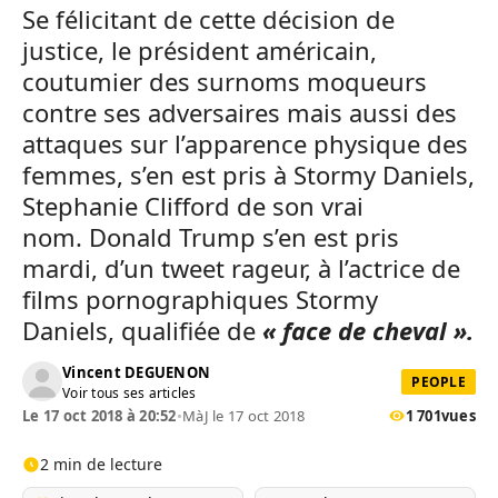
Se félicitant de cette décision de
justice, le président américain,
coutumier des surnoms moqueurs
contre ses adversaires mais aussi des
attaques sur l’apparence physique des
femmes, s’en est pris à Stormy Daniels,
Stephanie Clifford de son vrai
nom. Donald Trump s’en est pris
mardi, d’un tweet rageur, à l’actrice de
films pornographiques Stormy
Daniels, qualifiée de
« face de cheval ».
Vincent DEGUENON
PEOPLE
Voir tous ses articles
Le 17 oct 2018 à 20:52
•
MàJ le 17 oct 2018
1 701
vues
2 min de lecture