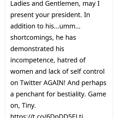
Ladies and Gentlemen, may I
present your president. In
addition to his…umm…
shortcomings, he has
demonstrated his
incompetence, hatred of
women and lack of self control
on Twitter AGAIN! And perhaps
a penchant for bestiality. Game
on, Tiny.
https://t.co/6DpDD5ELtj