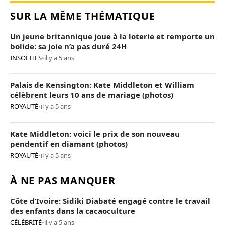
SUR LA MÊME THÉMATIQUE
Un jeune britannique joue à la loterie et remporte un
bolide: sa joie n’a pas duré 24H
INSOLITES
•
il y a 5 ans
Palais de Kensington: Kate Middleton et William
célèbrent leurs 10 ans de mariage (photos)
ROYAUTÉ
•
il y a 5 ans
Kate Middleton: voici le prix de son nouveau
pendentif en diamant (photos)
ROYAUTÉ
•
il y a 5 ans
À NE PAS MANQUER
Côte d’Ivoire: Sidiki Diabaté engagé contre le travail
des enfants dans la cacaoculture
CÉLÉBRITÉ
•
il y a 5 ans