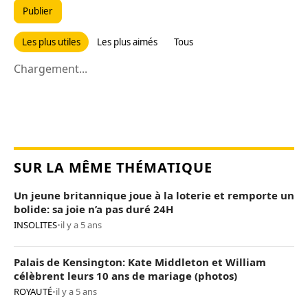
Publier
Les plus utiles
Les plus aimés
Tous
Chargement...
SUR LA MÊME THÉMATIQUE
Un jeune britannique joue à la loterie et remporte un
bolide: sa joie n’a pas duré 24H
INSOLITES
•
il y a 5 ans
Palais de Kensington: Kate Middleton et William
célèbrent leurs 10 ans de mariage (photos)
ROYAUTÉ
•
il y a 5 ans