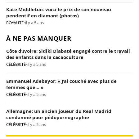
Kate Middleton: voici le prix de son nouveau
pendentif en diamant (photos)
ROYAUTÉ
•
il y a 5 ans
À NE PAS MANQUER
Côte d’Ivoire: Sidiki Diabaté engagé contre le travail
des enfants dans la cacaoculture
CÉLÉBRITÉ
•
il y a 5 ans
Emmanuel Adebayor: « J’ai couché avec plus de
femmes que… »
CÉLÉBRITÉ
•
il y a 5 ans
Allemagne: un ancien joueur du Real Madrid
condamné pour pédopornographie
CÉLÉBRITÉ
•
il y a 5 ans