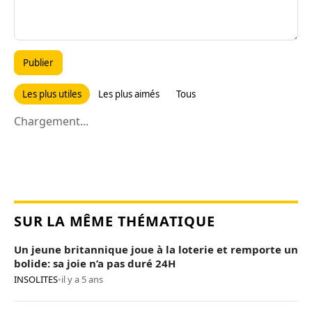
Publier
Les plus utiles
Les plus aimés
Tous
Chargement...
SUR LA MÊME THÉMATIQUE
Un jeune britannique joue à la loterie et remporte un
bolide: sa joie n’a pas duré 24H
INSOLITES
•
il y a 5 ans