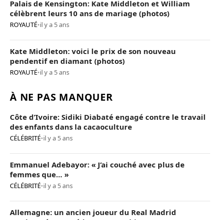
Palais de Kensington: Kate Middleton et William
célèbrent leurs 10 ans de mariage (photos)
ROYAUTÉ
•
il y a 5 ans
Kate Middleton: voici le prix de son nouveau
pendentif en diamant (photos)
ROYAUTÉ
•
il y a 5 ans
À NE PAS MANQUER
Côte d’Ivoire: Sidiki Diabaté engagé contre le travail
des enfants dans la cacaoculture
CÉLÉBRITÉ
•
il y a 5 ans
Emmanuel Adebayor: « J’ai couché avec plus de
femmes que… »
CÉLÉBRITÉ
•
il y a 5 ans
Allemagne: un ancien joueur du Real Madrid