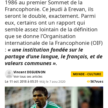
1986 au premier Sommet de la
Francophonie. Ce Jeudi à Erevan, ils
seront le double, exactement. Parmi
eux, certains ont un rapport qui
semble assez lointain de la définition
que se donne l’Organisation
internationale de la Francophonie (OIF)
:
« une institution fondée sur le
partage d’une langue, le français, et de
valeurs communes ».
Vincent DEGUENON
MONDE - CULTURE
Voir tous ses articles
Le 11 oct 2018 à 05:31
•
MàJ le 7 aou 2020
567
vues