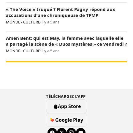
« The Voice » truqué ? Florent Pagny répond aux
accusations d’une chroniqueuse de TPMP
MONDE - CULTURE
•
il y a 5 ans
Amen Bent: qui est May, la femme avec laquelle elle
a partagé la scène de « Duos mystères » ce vendredi ?
MONDE - CULTURE
•
il y a 5 ans
TÉLÉCHARGEZ L’APP
App Store
Google Play