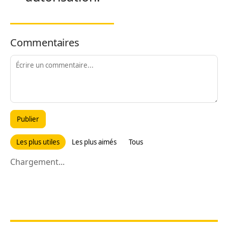
Commentaires
Publier
Les plus utiles
Les plus aimés
Tous
Chargement...