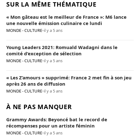
SUR LA MÊME THÉMATIQUE
« Mon gâteau est le meilleur de France »: M6 lance
une nouvelle émission culinaire ce lundi
MONDE - CULTURE
•
il y a 5 ans
Young Leaders 2021: Romuald Wadagni dans le
comité d’exception de sélection
MONDE - CULTURE
•
il y a 5 ans
« Les Z’amours » supprimé: France 2 met fin à son jeu
après 26 ans de diffusion
MONDE - CULTURE
•
il y a 5 ans
À NE PAS MANQUER
Grammy Awards: Beyoncé bat le record de
récompenses pour un artiste féminin
MONDE - CULTURE
•
il y a 5 ans