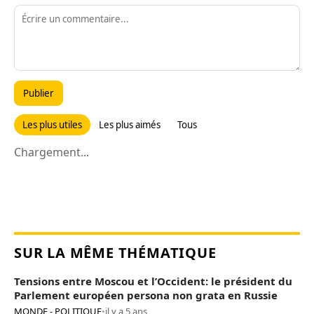
Publier
Les plus utiles
Les plus aimés
Tous
Chargement...
SUR LA MÊME THÉMATIQUE
Tensions entre Moscou et l’Occident: le président du
Parlement européen persona non grata en Russie
MONDE - POLITIQUE
•
il y a 5 ans