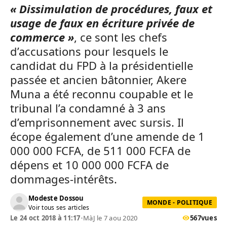
« Dissimulation de procédures, faux et
usage de faux en écriture privée de
commerce »
, ce sont les chefs
d’accusations pour lesquels le
candidat du FPD à la présidentielle
passée et ancien bâtonnier, Akere
Muna a été reconnu coupable et le
tribunal l’a condamné à 3 ans
d’emprisonnement avec sursis. Il
écope également d’une amende de 1
000 000 FCFA, de 511 000 FCFA de
dépens et 10 000 000 FCFA de
dommages-intérêts.
Modeste Dossou
MONDE - POLITIQUE
Voir tous ses articles
Le 24 oct 2018 à 11:17
•
MàJ le 7 aou 2020
567
vues