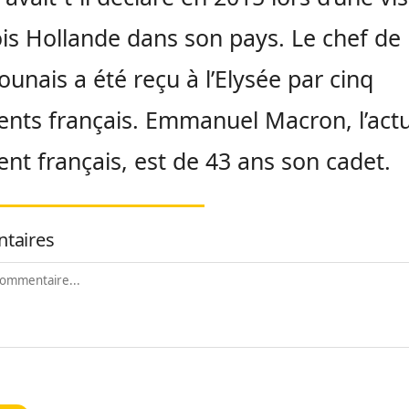
is Hollande dans son pays. Le chef de l
unais a été reçu à l’Elysée par cinq
ents français. Emmanuel Macron, l’act
ent français, est de 43 ans son cadet.
taires