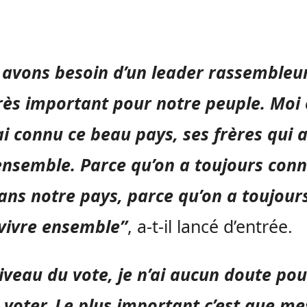
avons besoin d’un leader rassembleur
très important pour notre peuple. Moi
’ai connu ce beau pays, ses frères qui
ensemble. Parce qu’on a toujours conn
ans notre pays, parce qu’on a toujour
vivre ensemble”
, a-t-il lancé d’entrée.
iveau du vote, je n’ai aucun doute pou
s voter. Le plus important c’est que me