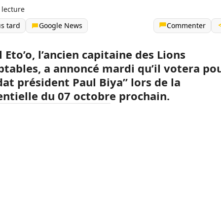
 lecture
us tard
Google News
Commenter
Eto’o, l’ancien capitaine des Lions
tables, a annoncé mardi qu’il votera pou
at président Paul Biya” lors de la
entielle du 07 octobre prochain.