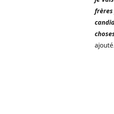
frères
candid
choses
ajouté