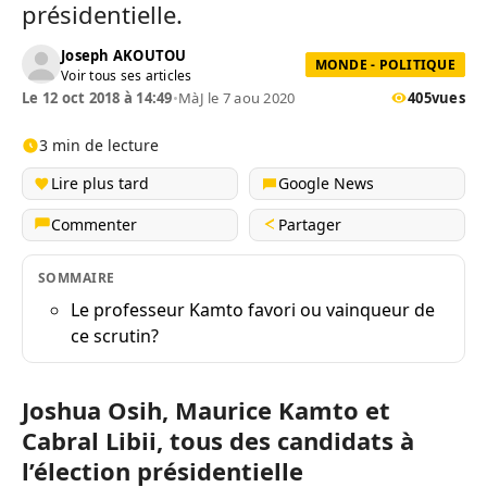
présidentielle.
Joseph AKOUTOU
MONDE - POLITIQUE
Voir tous ses articles
Le 12 oct 2018 à 14:49
•
MàJ le 7 aou 2020
405
vues
3 min de lecture
Lire plus tard
Google News
Commenter
Partager
SOMMAIRE
Le professeur Kamto favori ou vainqueur de
ce scrutin?
Joshua Osih, Maurice Kamto et
Cabral Libii, tous des candidats à
l’élection présidentielle