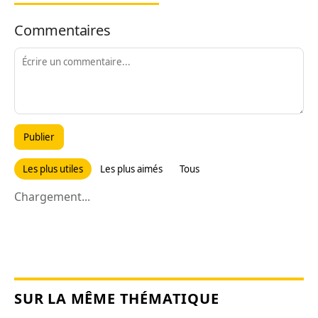
Commentaires
Publier
Les plus utiles
Les plus aimés
Tous
Chargement...
SUR LA MÊME THÉMATIQUE