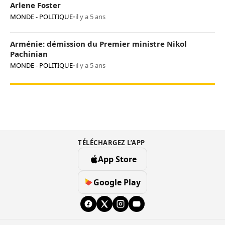
Arlene Foster
MONDE - POLITIQUE
•
il y a 5 ans
Arménie: démission du Premier ministre Nikol
Pachinian
MONDE - POLITIQUE
•
il y a 5 ans
TÉLÉCHARGEZ L’APP
App Store
Google Play