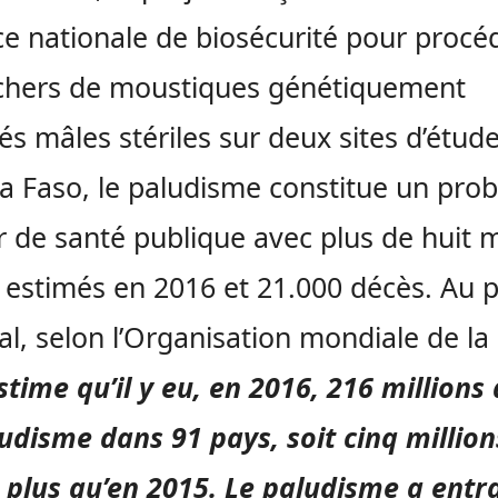
ce nationale de biosécurité pour procé
âchers de moustiques génétiquement
és mâles stériles sur deux sites d’étud
a Faso, le paludisme constitue un pro
 de santé publique avec plus de huit m
 estimés en 2016 et 21.000 décès. Au 
l, selon l’Organisation mondiale de la
stime qu’il y eu, en 2016, 216 millions
udisme dans 91 pays, soit cinq million
 plus qu’en 2015. Le paludisme a entr