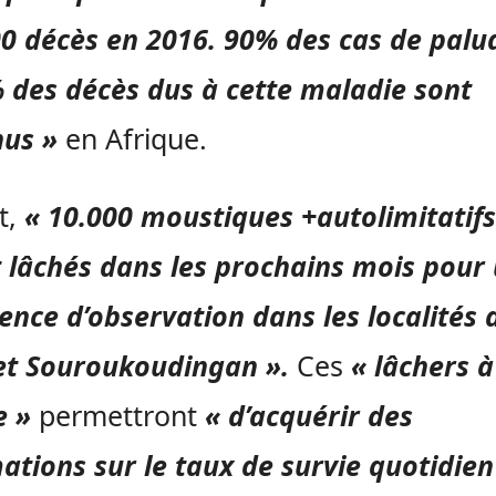
0 décès en 2016. 90% des cas de pal
 des décès dus à cette maladie sont
nus »
en Afrique.
t,
« 10.000 moustiques +autolimitatif
 lâchés dans les prochains mois pour
ence d’observation dans les localités 
et Souroukoudingan ».
Ces
« lâchers à
e »
permettront
« d’acquérir des
ations sur le taux de survie quotidien