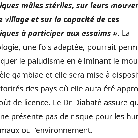
ques mâles stériles, sur leurs mouv
e village et sur la capacité de ces
ques à participer aux essaims »
. La
logie, une fois adaptée, pourrait perm
iquer le paludisme en éliminant le mou
le gambiae et elle sera mise à disposi
torités des pays où elle aura été appr
oût de licence. Le Dr Diabaté assure qu
 ne présente pas de risque pour les hu
imaux ou l’environnement.