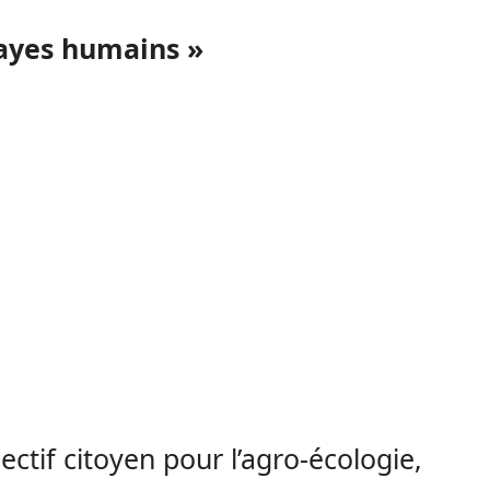
ayes humains »
lectif citoyen pour l’agro-écologie,