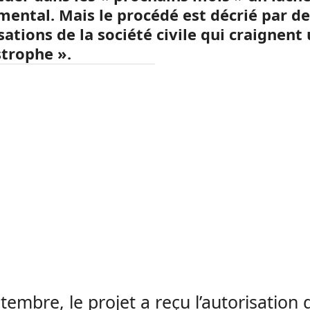
mental. Mais le procédé est décrié par de
ations de la société civile qui craignent
strophe ».
tembre, le projet a reçu l’autorisation 