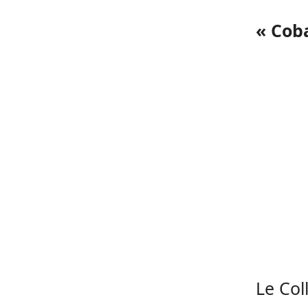
« Cob
Le Col