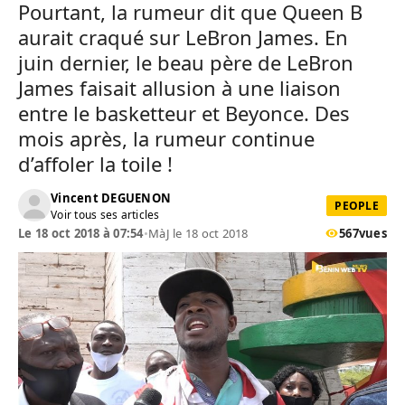
Pourtant, la rumeur dit que Queen B
aurait craqué sur LeBron James. En
juin dernier, le beau père de LeBron
James faisait allusion à une liaison
entre le basketteur et Beyonce. Des
mois après, la rumeur continue
d’affoler la toile !
Vincent DEGUENON
PEOPLE
Voir tous ses articles
Le 18 oct 2018 à 07:54
•
MàJ le 18 oct 2018
567
vues