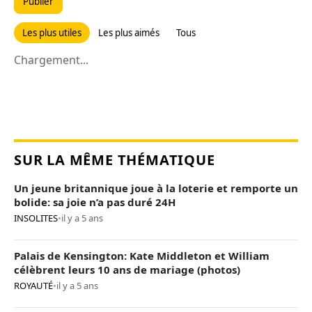
Publier
Les plus utiles
Les plus aimés
Tous
Chargement...
SUR LA MÊME THÉMATIQUE
Un jeune britannique joue à la loterie et remporte un
bolide: sa joie n’a pas duré 24H
INSOLITES
•
il y a 5 ans
Palais de Kensington: Kate Middleton et William
célèbrent leurs 10 ans de mariage (photos)
ROYAUTÉ
•
il y a 5 ans