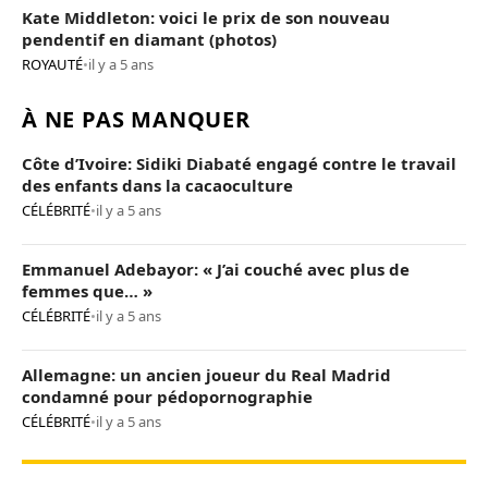
Kate Middleton: voici le prix de son nouveau
pendentif en diamant (photos)
ROYAUTÉ
•
il y a 5 ans
À NE PAS MANQUER
Côte d’Ivoire: Sidiki Diabaté engagé contre le travail
des enfants dans la cacaoculture
CÉLÉBRITÉ
•
il y a 5 ans
Emmanuel Adebayor: « J’ai couché avec plus de
femmes que… »
CÉLÉBRITÉ
•
il y a 5 ans
Allemagne: un ancien joueur du Real Madrid
condamné pour pédopornographie
CÉLÉBRITÉ
•
il y a 5 ans