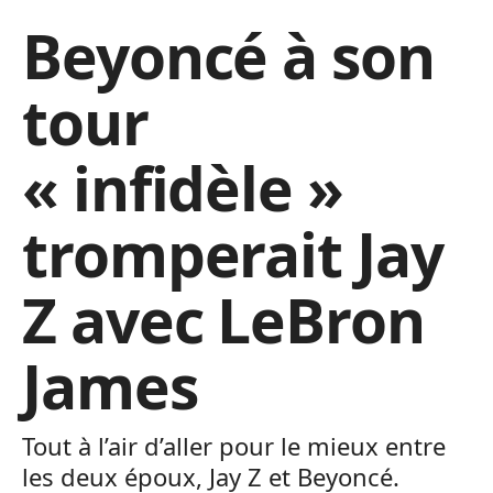
Beyoncé à son
tour
« infidèle »
tromperait Jay
Z avec LeBron
James
Tout à l’air d’aller pour le mieux entre
les deux époux, Jay Z et Beyoncé.