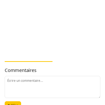
Commentaires