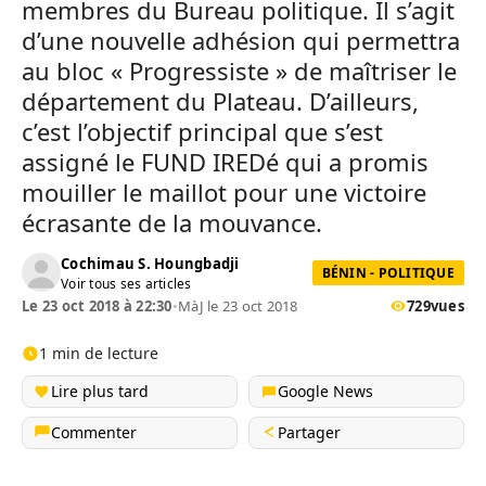
membres du Bureau politique. Il s’agit
d’une nouvelle adhésion qui permettra
au bloc « Progressiste » de maîtriser le
département du Plateau. D’ailleurs,
c’est l’objectif principal que s’est
assigné le FUND IREDé qui a promis
mouiller le maillot pour une victoire
écrasante de la mouvance.
Cochimau S. Houngbadji
BÉNIN - POLITIQUE
Voir tous ses articles
Le 23 oct 2018 à 22:30
•
MàJ le 23 oct 2018
729
vues
1 min de lecture
Lire plus tard
Google News
Commenter
Partager