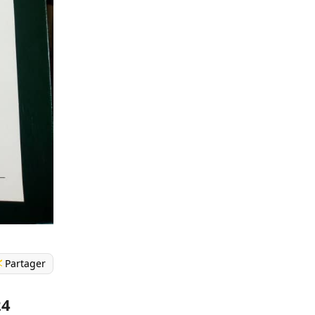
Partager
24