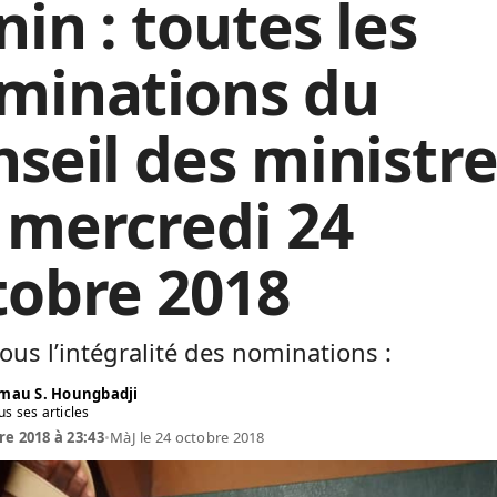
in : toutes les
minations du
nseil des ministr
 mercredi 24
tobre 2018
ous l’intégralité des nominations :
mau S. Houngbadji
us ses articles
re 2018 à 23:43
•
MàJ le 24 octobre 2018