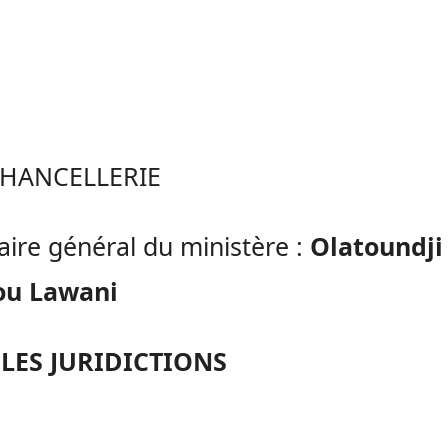
CHANCELLERIE
aire général du ministère :
Olatoundji
ou Lawani
LES JURIDICTIONS