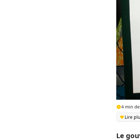
4 min de
Lire pl
Le gou