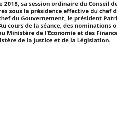
e 2018, sa session ordinaire du Conseil d
res sous la présidence effective du chef 
, chef du Gouvernement, le président Patr
 Au cours de la séance, des nominations o
 au Ministère de l’Economie et des Financ
stère de la Justice et de la Législation.