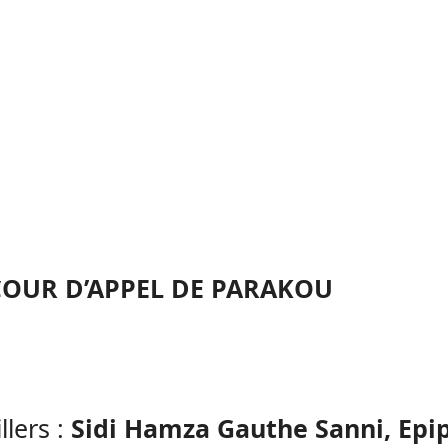
COUR D’APPEL DE PARAKOU
llers :
Sidi Hamza Gauthe Sanni, Epi