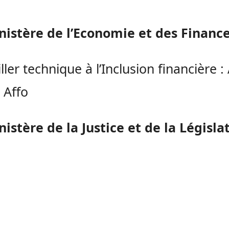
nistère de l’Economie et des Financ
ller technique à l’Inclusion financière 
 Affo
istère de la Justice et de la Législa