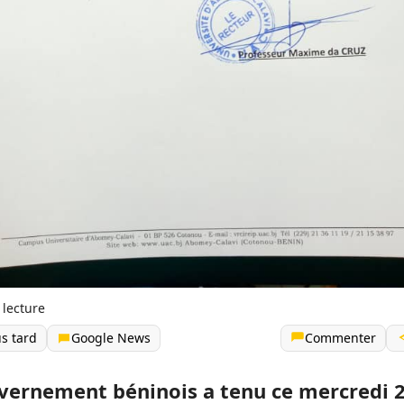
 lecture
us tard
Google News
Commenter
vernement béninois a tenu ce mercredi 