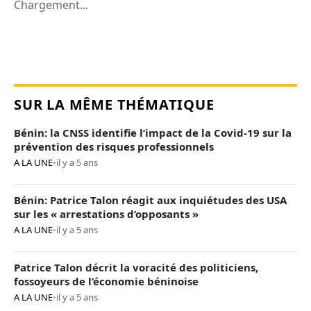
Chargement...
SUR LA MÊME THÉMATIQUE
Bénin: la CNSS identifie l’impact de la Covid-19 sur la
prévention des risques professionnels
A LA UNE
•
il y a 5 ans
Bénin: Patrice Talon réagit aux inquiétudes des USA
sur les « arrestations d’opposants »
A LA UNE
•
il y a 5 ans
Patrice Talon décrit la voracité des politiciens,
fossoyeurs de l’économie béninoise
A LA UNE
•
il y a 5 ans