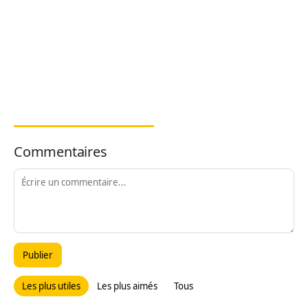
Commentaires
Publier
Les plus utiles
Les plus aimés
Tous