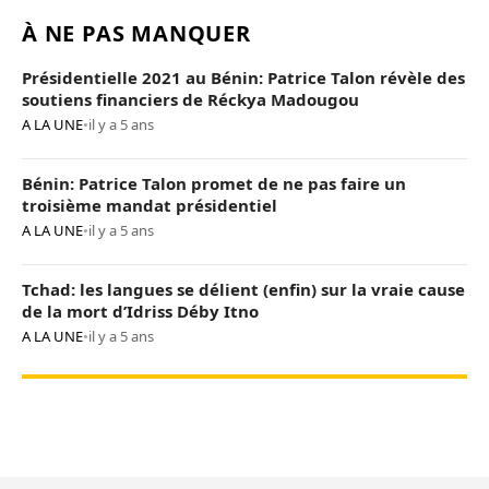
À NE PAS MANQUER
Présidentielle 2021 au Bénin: Patrice Talon révèle des
soutiens financiers de Réckya Madougou
A LA UNE
•
il y a 5 ans
Bénin: Patrice Talon promet de ne pas faire un
troisième mandat présidentiel
A LA UNE
•
il y a 5 ans
Tchad: les langues se délient (enfin) sur la vraie cause
de la mort d’Idriss Déby Itno
A LA UNE
•
il y a 5 ans