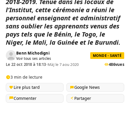
2018-2019. Tenue dans les locaux de
l’Institut, cette cérémonie a réuni le
personnel enseignant et administratif
sans oublier les apprenants venus des
pays tels que le Bénin, le Togo, le
Niger, le Mali, la Guinée et le Burundi.
Benn Michodigni
MONDE - SANTÉ
Voir tous ses articles
Le 22 oct 2018 à 18:13
•
MàJ le 7 aou 2020
486
vues
3 min de lecture
Lire plus tard
Google News
Commenter
Partager