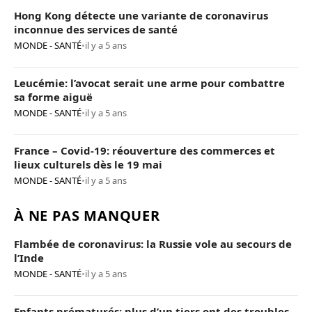
Hong Kong détecte une variante de coronavirus
inconnue des services de santé
MONDE - SANTÉ
•
il y a 5 ans
Leucémie: l’avocat serait une arme pour combattre
sa forme aiguë
MONDE - SANTÉ
•
il y a 5 ans
France – Covid-19: réouverture des commerces et
lieux culturels dès le 19 mai
MONDE - SANTÉ
•
il y a 5 ans
À NE PAS MANQUER
Flambée de coronavirus: la Russie vole au secours de
l’Inde
MONDE - SANTÉ
•
il y a 5 ans
Enfants prématurés: plus d’un tiers ont des troubles