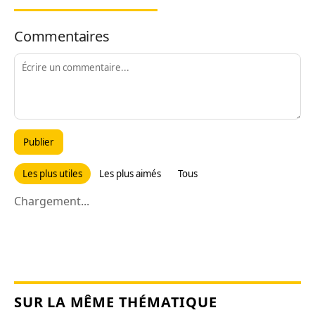
Commentaires
Publier
Les plus utiles
Les plus aimés
Tous
Chargement...
SUR LA MÊME THÉMATIQUE