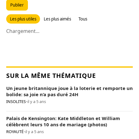
Publier
Les plus utiles
Les plus aimés
Tous
Chargement...
SUR LA MÊME THÉMATIQUE
Un jeune britannique joue à la loterie et remporte un
bolide: sa joie n’a pas duré 24H
INSOLITES
•
il y a 5 ans
Palais de Kensington: Kate Middleton et William
célèbrent leurs 10 ans de mariage (photos)
ROYAUTÉ
•
il y a 5 ans