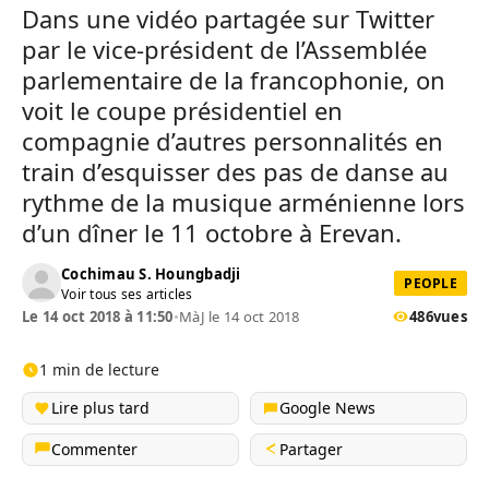
Dans une vidéo partagée sur Twitter
par le vice-président de l’Assemblée
parlementaire de la francophonie, on
voit le coupe présidentiel en
compagnie d’autres personnalités en
train d’esquisser des pas de danse au
rythme de la musique arménienne lors
d’un dîner le 11 octobre à Erevan.
Cochimau S. Houngbadji
PEOPLE
Voir tous ses articles
Le 14 oct 2018 à 11:50
•
MàJ le 14 oct 2018
486
vues
1 min de lecture
Lire plus tard
Google News
Commenter
Partager