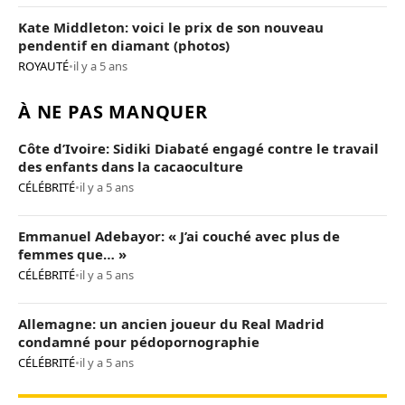
Kate Middleton: voici le prix de son nouveau
pendentif en diamant (photos)
ROYAUTÉ
•
il y a 5 ans
À NE PAS MANQUER
Côte d’Ivoire: Sidiki Diabaté engagé contre le travail
des enfants dans la cacaoculture
CÉLÉBRITÉ
•
il y a 5 ans
Emmanuel Adebayor: « J’ai couché avec plus de
femmes que… »
CÉLÉBRITÉ
•
il y a 5 ans
Allemagne: un ancien joueur du Real Madrid
condamné pour pédopornographie
CÉLÉBRITÉ
•
il y a 5 ans