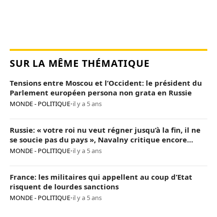
SUR LA MÊME THÉMATIQUE
Tensions entre Moscou et l’Occident: le président du
Parlement européen persona non grata en Russie
MONDE - POLITIQUE
•
il y a 5 ans
Russie: « votre roi nu veut régner jusqu’à la fin, il ne
se soucie pas du pays », Navalny critique encore
Poutine
MONDE - POLITIQUE
•
il y a 5 ans
France: les militaires qui appellent au coup d’Etat
risquent de lourdes sanctions
MONDE - POLITIQUE
•
il y a 5 ans