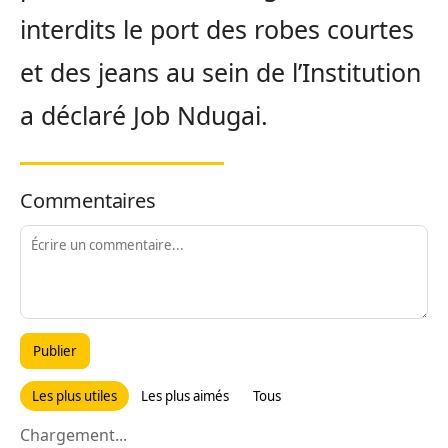
interdits le port des robes courtes
et des jeans au sein de l’Institution
a déclaré Job Ndugai.
Commentaires
Publier
Les plus utiles
Les plus aimés
Tous
Chargement...