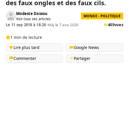
des faux ongles et des faux cils.
Modeste Dossou
MONDE - POLITIQUE
Voir tous ses articles
Le 11 sep 2018 à 18:28
•
MàJ le 7 aou 2020
405
vues
1 min de lecture
Lire plus tard
Google News
Commenter
Partager