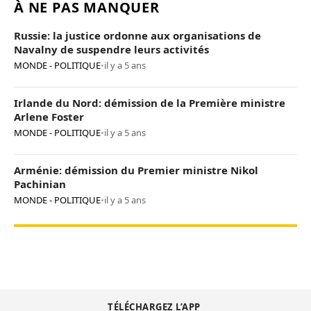
À NE PAS MANQUER
Russie: la justice ordonne aux organisations de
Navalny de suspendre leurs activités
MONDE - POLITIQUE
•
il y a 5 ans
Irlande du Nord: démission de la Première ministre
Arlene Foster
MONDE - POLITIQUE
•
il y a 5 ans
Arménie: démission du Premier ministre Nikol
Pachinian
MONDE - POLITIQUE
•
il y a 5 ans
TÉLÉCHARGEZ L’APP