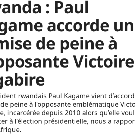
anda : Paul
game accorde un
mise de peine à
opposante Victoire
gabire
sident rwandais Paul Kagame vient d’accor
de peine à l’opposante emblématique Victo
e, incarcérée depuis 2010 alors qu’elle voul
er à l’élection présidentielle, nous a rappor
frique.