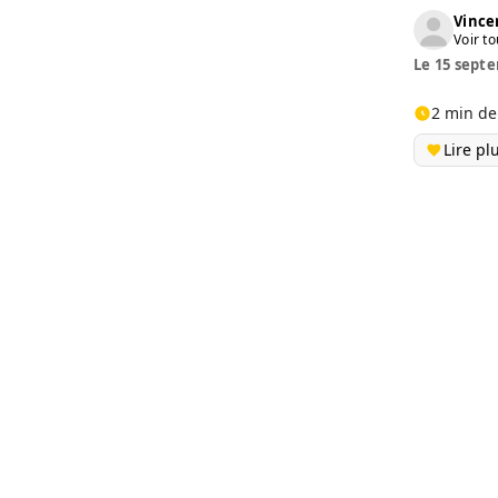
Vinc
Voir to
Le 15 septe
2 min de
Lire pl