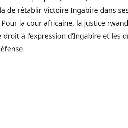
 de rétablir Victoire Ingabire dans se
. Pour la cour africaine, la justice rwan
e droit à l’expression d’Ingabire et les d
défense.