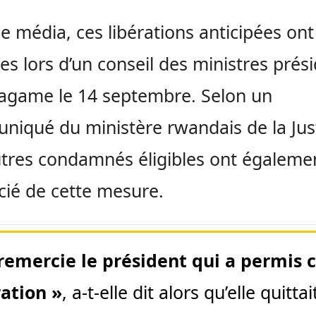
le média, ces libérations anticipées ont
es lors d’un conseil des ministres prés
agame le 14 septembre. Selon un
iqué du ministère rwandais de la Just
tres condamnés éligibles ont égaleme
cié de cette mesure.
 remercie le président qui a permis 
ration »
, a-t-elle dit alors qu’elle quittai