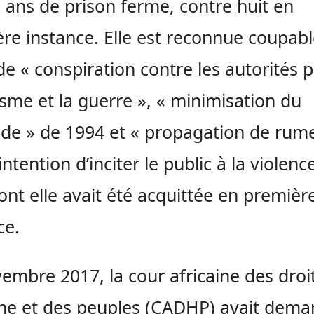
 ans de prison ferme, contre huit en
re instance. Elle est reconnue coupab
de « conspiration contre les autorités p
isme et la guerre », « minimisation du
de » de 1994 et « propagation de rum
intention d’inciter le public à la violence
ont elle avait été acquittée en premièr
ce.
embre 2017, la cour africaine des droi
me et des peuples (CADHP) avait dema