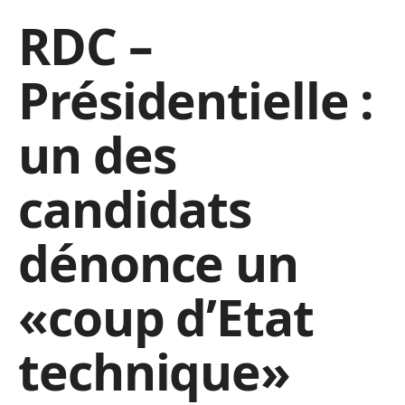
RDC –
Présidentielle :
un des
candidats
dénonce un
«coup d’Etat
technique»