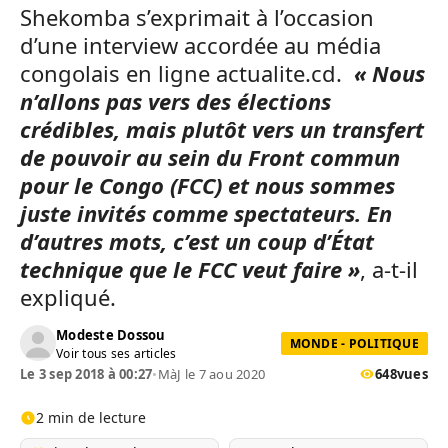
Shekomba s’exprimait à l’occasion
d’une interview accordée au média
congolais en ligne actualite.cd.
« Nous
n’allons pas vers des élections
crédibles, mais plutôt vers un transfert
de pouvoir au sein du Front commun
pour le Congo (FCC) et nous sommes
juste invités comme spectateurs. En
d’autres mots, c’est un coup d’État
technique que le FCC veut faire »
, a-t-il
expliqué.
Modeste Dossou
MONDE - POLITIQUE
Voir tous ses articles
Le 3 sep 2018 à 00:27
•
MàJ le 7 aou 2020
648
vues
2 min de lecture