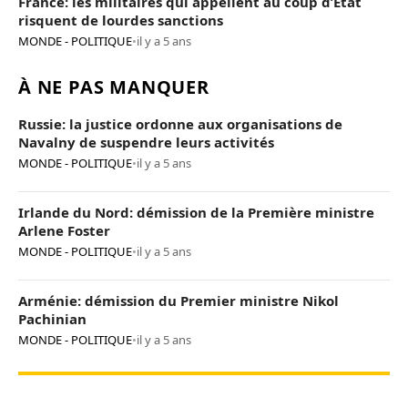
France: les militaires qui appellent au coup d’Etat
risquent de lourdes sanctions
MONDE - POLITIQUE
•
il y a 5 ans
À NE PAS MANQUER
Russie: la justice ordonne aux organisations de
Navalny de suspendre leurs activités
MONDE - POLITIQUE
•
il y a 5 ans
Irlande du Nord: démission de la Première ministre
Arlene Foster
MONDE - POLITIQUE
•
il y a 5 ans
Arménie: démission du Premier ministre Nikol
Pachinian
MONDE - POLITIQUE
•
il y a 5 ans