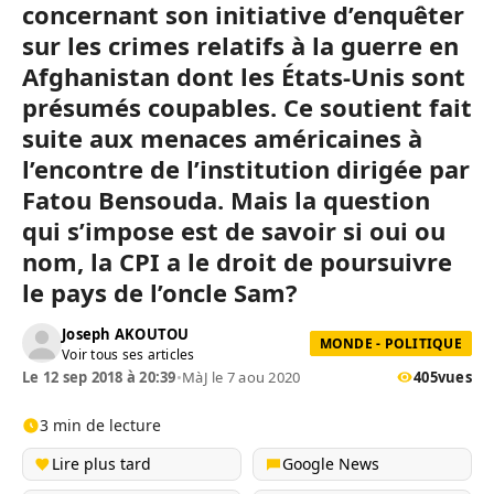
concernant son initiative d’enquêter
sur les crimes relatifs à la guerre en
Afghanistan dont les États-Unis sont
présumés coupables. Ce soutient fait
suite aux menaces américaines à
l’encontre de l’institution dirigée par
Fatou Bensouda. Mais la question
qui s’impose est de savoir si oui ou
nom, la CPI a le droit de poursuivre
le pays de l’oncle Sam?
Joseph AKOUTOU
MONDE - POLITIQUE
Voir tous ses articles
Le 12 sep 2018 à 20:39
•
MàJ le 7 aou 2020
405
vues
3 min de lecture
Lire plus tard
Google News