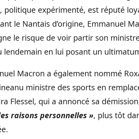
, politique expérimenté, est réputé loy
nt le Nantais d’origine, Emmanuel M
gne le risque de voir partir son ministr
u lendemain en lui posant un ultimatu
uel Macron a également nommé Rox
neanu ministre des sports en rempla
ra Flessel, qui a annoncé sa démissio
es raisons personnelles »
, plus tôt da
ée.