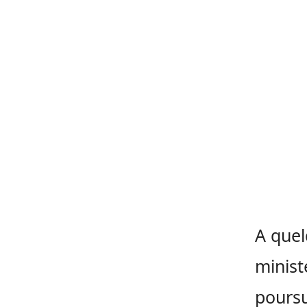
A quel
minist
poursu