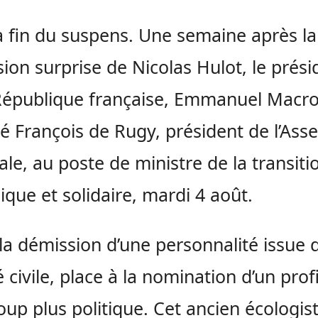
la fin du suspens. Une semaine après la
ion surprise de Nicolas Hulot, le prési
République française, Emmanuel Macr
François de Rugy, président de l’Ass
ale, au poste de ministre de la transiti
ique et solidaire, mardi 4 août.
la démission d’une personnalité issue d
 civile, place à la nomination d’un profi
up plus politique. Cet ancien écologis