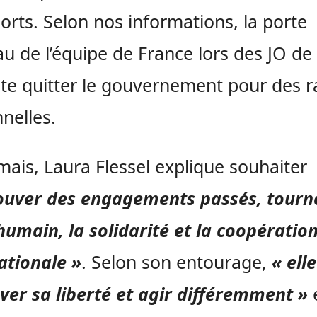
orts. Selon nos informations, la porte
u de l’équipe de France lors des JO de
te quitter le gouvernement pour des r
nelles.
ais, Laura Flessel explique souhaiter
rouver des engagements passés, tourn
’humain, la solidarité et la coopératio
ationale »
. Selon son entourage,
« ell
ver sa liberté et agir différemment »
e