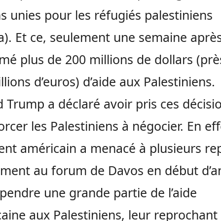
s unies pour les réfugiés palestiniens
). Et ce, seulement une semaine après
mé plus de 200 millions de dollars (prè
llions d’euros) d’aide aux Palestiniens.
 Trump a déclaré avoir pris ces décisi
orcer les Palestiniens à négocier. En eff
ent américain a menacé à plusieurs rep
ment au forum de Davos en début d’a
pendre une grande partie de l’aide
aine aux Palestiniens, leur reprochant