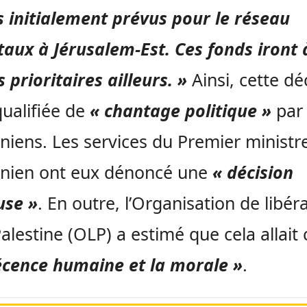
s initialement prévus pour le réseau
taux à Jérusalem-Est. Ces fonds iront 
s prioritaires ailleurs. »
Ainsi, cette dé
qualifiée de
« chantage politique »
par 
iniens. Les services du Premier ministr
inien ont eux dénoncé une
« décision
use »
. En outre, l’Organisation de libér
Palestine (OLP) a estimé que cela allait
écence humaine et la morale »
.