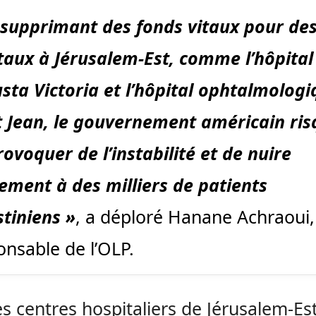
 supprimant des fonds vitaux pour de
taux à Jérusalem-Est, comme l’hôpital
sta Victoria et l’hôpital ophtalmologi
t Jean, le gouvernement américain ri
rovoquer de l’instabilité et de nuire
ement à des milliers de patients
stiniens »
, a déploré Hanane Achraoui
onsable de l’OLP.
es centres hospitaliers de Jérusalem-Es