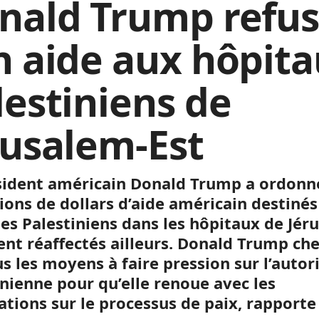
nald Trump refu
n aide aux hôpit
lestiniens de
rusalem-Est
sident américain Donald Trump a ordonn
lions de dollars d’aide américain destiné
des Palestiniens dans les hôpitaux de Jér
ient réaffectés ailleurs. Donald Trump ch
s les moyens à faire pression sur l’autor
inienne pour qu’elle renoue avec les
ations sur le processus de paix, rapporte