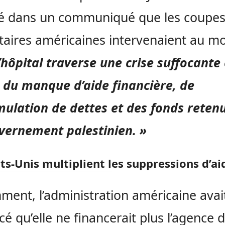
ré dans un communiqué que les coupe
aires américaines intervenaient au 
l’hôpital traverse une crise suffocante
 du manque d’aide financière, de
mulation de dettes et des fonds reten
vernement palestinien. »
ats-Unis multiplient les suppressions d’ai
ent, l’administration américaine avai
é qu’elle ne financerait plus l’agence 