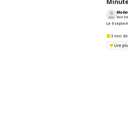
Minute
Modes
Voir to
Le 9 septem
3 min de
Lire pl