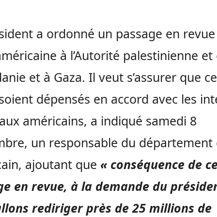
sident a ordonné un passage en revue
 américaine à l’Autorité palestinienne et
danie et à Gaza. Il veut s’assurer que c
soient dépensés en accord avec les int
aux américains, a indiqué samedi 8
bre, un responsable du département 
ain, ajoutant que
« conséquence de c
e en revue, à la demande du présiden
llons rediriger près de 25 millions de