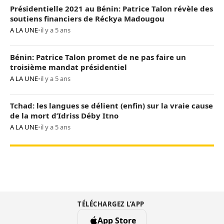
Présidentielle 2021 au Bénin: Patrice Talon révèle des
soutiens financiers de Réckya Madougou
A LA UNE
•
il y a 5 ans
Bénin: Patrice Talon promet de ne pas faire un
troisième mandat présidentiel
A LA UNE
•
il y a 5 ans
Tchad: les langues se délient (enfin) sur la vraie cause
de la mort d’Idriss Déby Itno
A LA UNE
•
il y a 5 ans
TÉLÉCHARGEZ L’APP
App Store