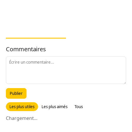
Commentaires
Publier
Les plus utiles
Les plus aimés
Tous
Chargement...