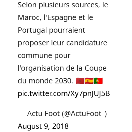
Selon plusieurs sources, le
Maroc, l'Espagne et le
Portugal pourraient
proposer leur candidature
commune pour
l'organisation de la Coupe
du monde 2030. 🇲🇦🇪🇸🇵🇹
pic.twitter.com/Xy7pnJUJ5B
— Actu Foot (@ActuFoot_)
August 9, 2018