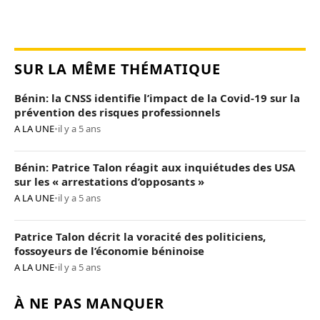
SUR LA MÊME THÉMATIQUE
Bénin: la CNSS identifie l’impact de la Covid-19 sur la
prévention des risques professionnels
A LA UNE
•
il y a 5 ans
Bénin: Patrice Talon réagit aux inquiétudes des USA
sur les « arrestations d’opposants »
A LA UNE
•
il y a 5 ans
Patrice Talon décrit la voracité des politiciens,
fossoyeurs de l’économie béninoise
A LA UNE
•
il y a 5 ans
À NE PAS MANQUER