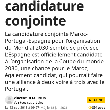
candidature
conjointe
La candidature conjointe Maroc-
Portugal-Espagne pour l’organisation
du Mondial 2030 semble se préciser.
L’Espagne est officiellement candidate
à l’organisation de la Coupe du monde
2030, une chance pour le Maroc,
également candidat, qui pourrait faire
une alliance à deux voire à trois avec le
Portugal.
Vincent DEGUENON
A LA UNE
Voir tous ses articles
Le 13 sep 2018 à 09:27
•
MàJ le 18 jan 2021
891
vues