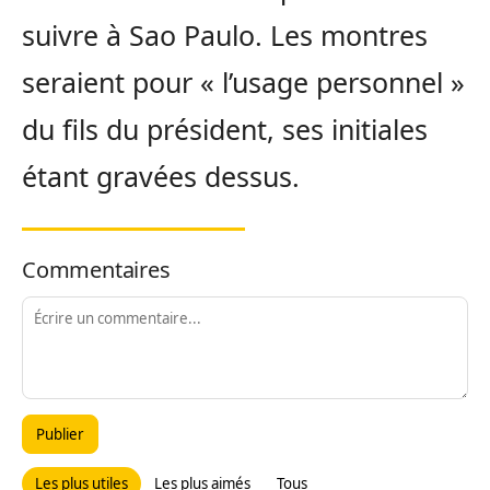
suivre à Sao Paulo. Les montres
seraient pour « l’usage personnel »
du fils du président, ses initiales
étant gravées dessus.
Commentaires
Publier
Les plus utiles
Les plus aimés
Tous