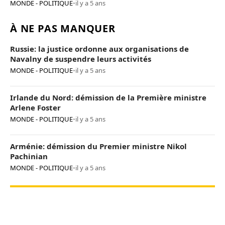
MONDE - POLITIQUE
•
il y a 5 ans
À NE PAS MANQUER
Russie: la justice ordonne aux organisations de
Navalny de suspendre leurs activités
MONDE - POLITIQUE
•
il y a 5 ans
Irlande du Nord: démission de la Première ministre
Arlene Foster
MONDE - POLITIQUE
•
il y a 5 ans
Arménie: démission du Premier ministre Nikol
Pachinian
MONDE - POLITIQUE
•
il y a 5 ans