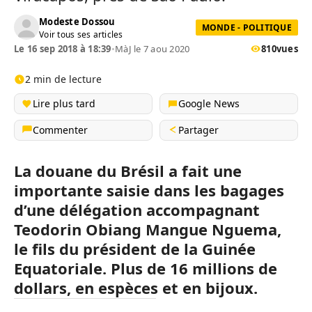
Modeste Dossou
MONDE - POLITIQUE
Voir tous ses articles
Le 16 sep 2018 à 18:39
•
MàJ le 7 aou 2020
810
vues
2 min de lecture
Lire plus tard
Google News
Commenter
Partager
La douane du Brésil a fait une
importante saisie dans les bagages
d’une délégation accompagnant
Teodorin Obiang Mangue Nguema,
le fils du président de la Guinée
Equatoriale. Plus de 16 millions de
dollars, en espèces et en bijoux.