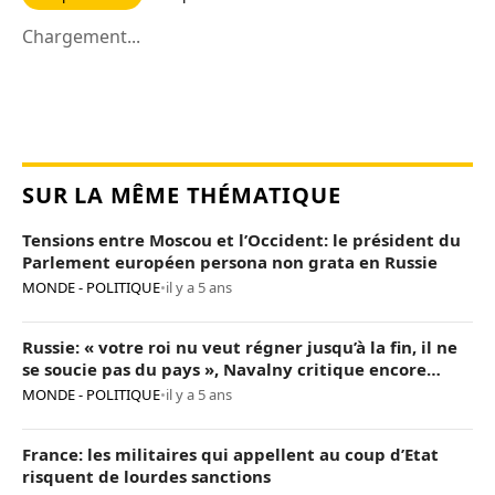
Chargement...
SUR LA MÊME THÉMATIQUE
Tensions entre Moscou et l’Occident: le président du
Parlement européen persona non grata en Russie
MONDE - POLITIQUE
•
il y a 5 ans
Russie: « votre roi nu veut régner jusqu’à la fin, il ne
se soucie pas du pays », Navalny critique encore
Poutine
MONDE - POLITIQUE
•
il y a 5 ans
France: les militaires qui appellent au coup d’Etat
risquent de lourdes sanctions