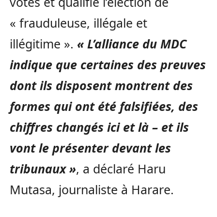
votes et qualifié l’élection de
« frauduleuse, illégale et
illégitime ».
« L’alliance du MDC
indique que certaines des preuves
dont ils disposent montrent des
formes qui ont été falsifiées, des
chiffres changés ici et là – et ils
vont le présenter devant les
tribunaux »
, a déclaré Haru
Mutasa, journaliste à Harare.