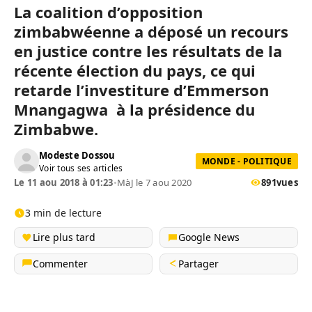
La coalition d’opposition
zimbabwéenne a déposé un recours
en justice contre les résultats de la
récente élection du pays, ce qui
retarde l’investiture d’Emmerson
Mnangagwa à la présidence du
Zimbabwe.
Modeste Dossou
MONDE - POLITIQUE
Voir tous ses articles
Le 11 aou 2018 à 01:23
•
MàJ le 7 aou 2020
891
vues
3 min de lecture
Lire plus tard
Google News
Commenter
Partager