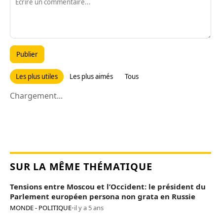
Publier
Les plus utiles
Les plus aimés
Tous
Chargement...
SUR LA MÊME THÉMATIQUE
Tensions entre Moscou et l’Occident: le président du
Parlement européen persona non grata en Russie
MONDE - POLITIQUE
•
il y a 5 ans