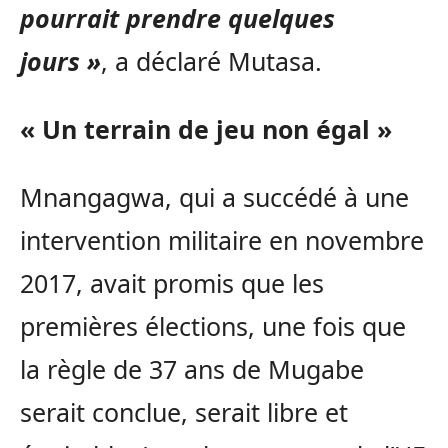
pourrait prendre quelques
jours »
, a déclaré Mutasa.
« Un terrain de jeu non égal »
Mnangagwa, qui a succédé à une
intervention militaire en novembre
2017, avait promis que les
premières élections, une fois que
la règle de 37 ans de Mugabe
serait conclue, serait libre et