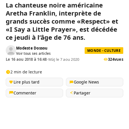
La chanteuse noire américaine
Aretha Franklin, interprète de
grands succès comme «Respect» et
«I Say a Little Prayer», est décédée
ce jeudi à l’âge de 76 ans.
Modeste Dossou
MONDE - CULTURE
Voir tous ses articles
Le 16 aou 2018 à 16:48
•
MàJ le 7 aou 2020
324
vues
2 min de lecture
Lire plus tard
Google News
Commenter
Partager