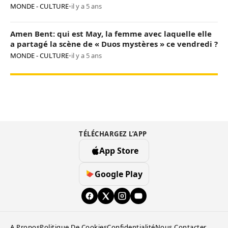
MONDE - CULTURE
•
il y a 5 ans
Amen Bent: qui est May, la femme avec laquelle elle
a partagé la scène de « Duos mystères » ce vendredi ?
MONDE - CULTURE
•
il y a 5 ans
TÉLÉCHARGEZ L’APP
App Store
Google Play
A Propos
Politique De Cookies
Confidentialité
Nous Contacter