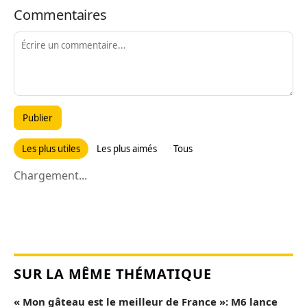
Commentaires
Publier
Les plus utiles
Les plus aimés
Tous
Chargement...
SUR LA MÊME THÉMATIQUE
« Mon gâteau est le meilleur de France »: M6 lance