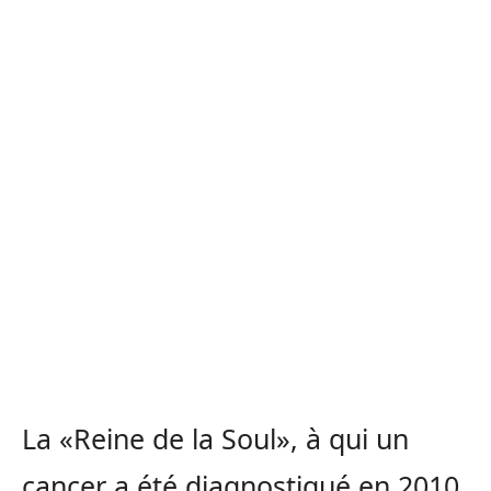
La «Reine de la Soul», à qui un
cancer a été diagnostiqué en 2010,