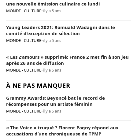
une nouvelle émission culinaire ce lundi
MONDE - CULTURE
•
il y a 5 ans
Young Leaders 2021: Romuald Wadagni dans le
comité d’exception de sélection
MONDE - CULTURE
•
il y a 5 ans
« Les Z’amours » supprimé: France 2 met fin à son jeu
après 26 ans de diffusion
MONDE - CULTURE
•
il y a 5 ans
À NE PAS MANQUER
Grammy Awards: Beyoncé bat le record de
récompenses pour un artiste féminin
MONDE - CULTURE
•
il y a 5 ans
« The Voice » truqué ? Florent Pagny répond aux
accusations d’une chroniqueuse de TPMP