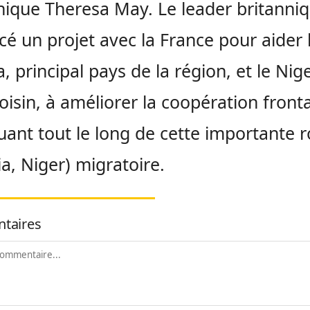
nique Theresa May. Le leader britanni
é un projet avec la France pour aider 
, principal pays de la région, et le Nige
oisin, à améliorer la coopération fronta
uant tout le long de cette importante 
ia, Niger) migratoire.
taires