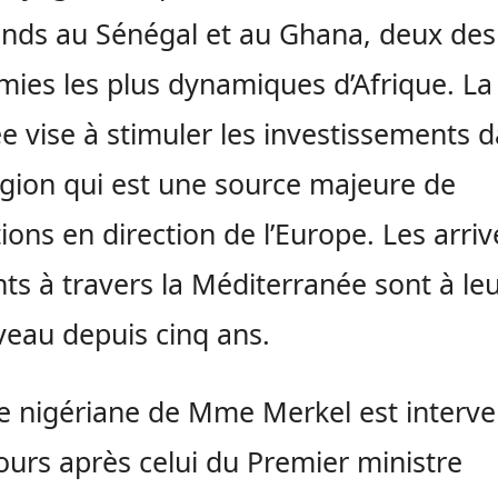
nds au Sénégal et au Ghana, deux des
ies les plus dynamiques d’Afrique. La
e vise à stimuler les investissements 
gion qui est une source majeure de
ions en direction de l’Europe. Les arri
ts à travers la Méditerranée sont à leu
veau depuis cinq ans.
le nigériane de Mme Merkel est interv
ours après celui du Premier ministre