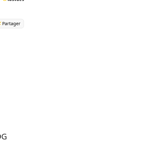
Partager
DG