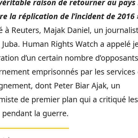
véritable raison de retourner au pays
re la réplication de l’incident de 2016 
é à Reuters, Majak Daniel, un journalis
 Juba. Human Rights Watch a appelé je
ération d’un certain nombre d’opposant
nement emprisonnés par les services
gnement, dont Peter Biar Ajak, un
iste de premier plan qui a critiqué le
pendant la guerre.