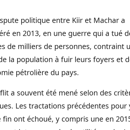
spute politique entre Kiir et Machar a
ré en 2013, en une guerre qui a tué d
es de milliers de personnes, contraint 
de la population à fuir leurs foyers et d
omie pétrolière du pays.
flit a souvent été mené selon des critè
ues. Les tractations précédentes pour 
 fin ont échoué, y compris une en 2015