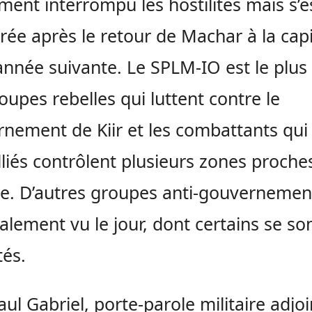
ment interrompu les hostilités mais s’e
rée après le retour de Machar à la capi
’année suivante. Le SPLM-IO est le plus
oupes rebelles qui luttent contre le
nement de Kiir et les combattants qui 
lliés contrôlent plusieurs zones proche
le. D’autres groupes anti-gouverneme
alement vu le jour, dont certains se so
tés.
ul Gabriel, porte-parole militaire adjo