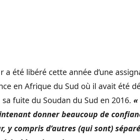
 a été libéré cette année d’une assign
nce en Afrique du Sud où il avait été d
 sa fuite du Soudan du Sud en 2016.
«
intenant donner beaucoup de confian
, y compris d’autres (qui sont) sépar