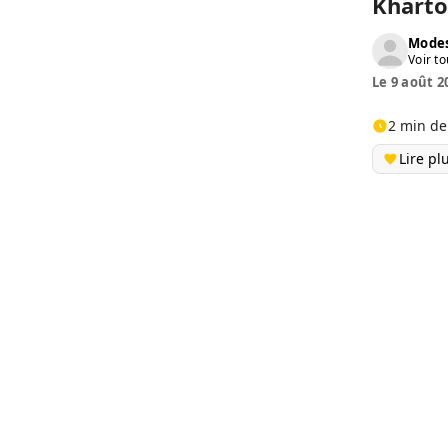
Khart
Modes
Voir to
Le 9 août 2
2 min de
Lire pl