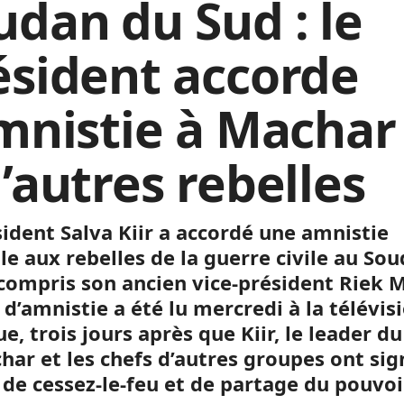
udan du Sud : le
ésident accorde
amnistie à Machar
’autres rebelles
sident Salva Kiir a accordé une amnistie
le aux rebelles de la guerre civile au So
 compris son ancien vice-président Riek 
 d’amnistie a été lu mercredi à la télévis
e, trois jours après que Kiir, le leader d
har et les chefs d’autres groupes ont sig
 de cessez-le-feu et de partage du pouvoi