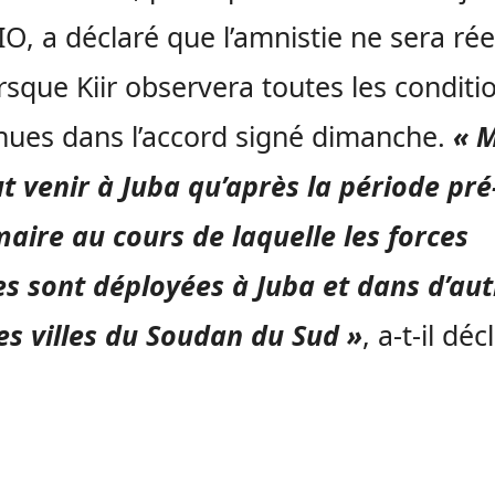
O, a déclaré que l’amnistie ne sera rée
rsque Kiir observera toutes les conditi
ues dans l’accord signé dimanche.
« 
t venir à Juba qu’après la période pré
maire au cours de laquelle les forces
es sont déployées à Juba et dans d’aut
s villes du Soudan du Sud »
, a-t-il déc