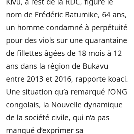
Kivu, à l’est de la RDC, figure le
nom de Frédéric Batumike, 64 ans,
un homme condamné à perpétuité
pour des viols sur une quarantaine
de fillettes âgées de 18 mois à 12
ans dans la région de Bukavu
entre 2013 et 2016, rapporte koaci.
Une situation qu’a remarqué l’ONG
congolais, la Nouvelle dynamique
de la société civile, qui n’a pas
manqué d’exprimer sa