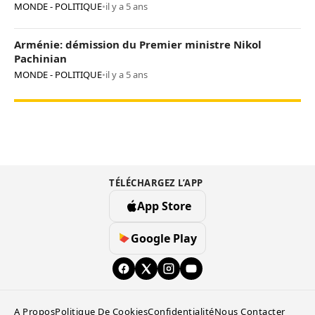
MONDE - POLITIQUE
•
il y a 5 ans
Arménie: démission du Premier ministre Nikol
Pachinian
MONDE - POLITIQUE
•
il y a 5 ans
TÉLÉCHARGEZ L’APP
App Store
Google Play
A Propos
Politique De Cookies
Confidentialité
Nous Contacter