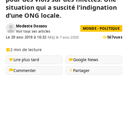
situation qui a suscité l’indignation
d’une ONG locale.
Modeste Dossou
MONDE - POLITIQUE
Voir tous ses articles
Le 29 aou 2018 à 16:32
•
MàJ le 7 aou 2020
567
vues
2 min de lecture
Lire plus tard
Google News
Commenter
Partager