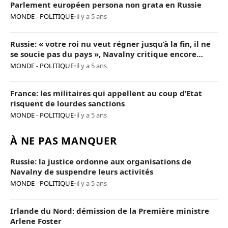
Parlement européen persona non grata en Russie
MONDE - POLITIQUE
•
il y a 5 ans
Russie: « votre roi nu veut régner jusqu’à la fin, il ne
se soucie pas du pays », Navalny critique encore
Poutine
MONDE - POLITIQUE
•
il y a 5 ans
France: les militaires qui appellent au coup d’Etat
risquent de lourdes sanctions
MONDE - POLITIQUE
•
il y a 5 ans
À NE PAS MANQUER
Russie: la justice ordonne aux organisations de
Navalny de suspendre leurs activités
MONDE - POLITIQUE
•
il y a 5 ans
Irlande du Nord: démission de la Première ministre
Arlene Foster