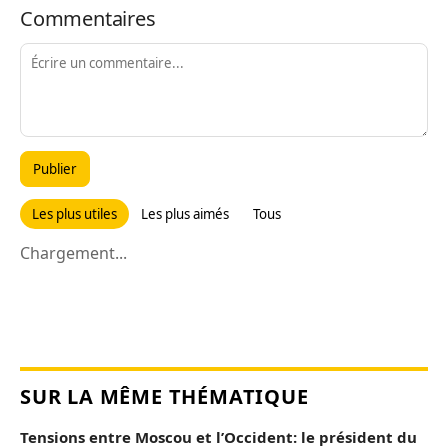
Commentaires
Publier
Les plus utiles
Les plus aimés
Tous
Chargement...
SUR LA MÊME THÉMATIQUE
Tensions entre Moscou et l’Occident: le président du