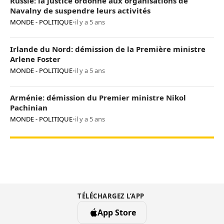
Russie: la justice ordonne aux organisations de
Navalny de suspendre leurs activités
MONDE - POLITIQUE
•
il y a 5 ans
Irlande du Nord: démission de la Première ministre
Arlene Foster
MONDE - POLITIQUE
•
il y a 5 ans
Arménie: démission du Premier ministre Nikol
Pachinian
MONDE - POLITIQUE
•
il y a 5 ans
TÉLÉCHARGEZ L’APP
App Store