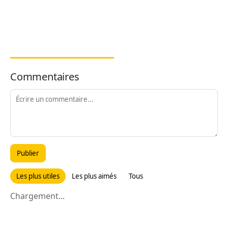
Commentaires
Publier
Les plus utiles
Les plus aimés
Tous
Chargement...