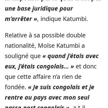
une base juridique pour
m’arrêter »
, indique Katumbi.
Relative à sa possible double
nationalité, Moïse Katumbi a
souligné que
« quand j’étais avec
eux, j’étais congolais… »
et donc
que cette affaire n’a rien de
fondée.
« Je suis congolais et je
rentre au pays avec mon seul
passe-port congolais »
, a-t-il