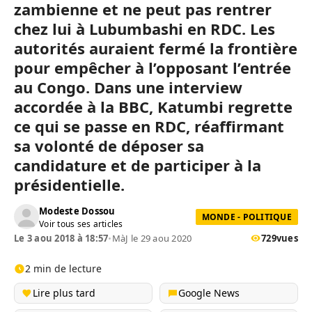
zambienne et ne peut pas rentrer
chez lui à Lubumbashi en RDC. Les
autorités auraient fermé la frontière
pour empêcher à l’opposant l’entrée
au Congo. Dans une interview
accordée à la BBC, Katumbi regrette
ce qui se passe en RDC, réaffirmant
sa volonté de déposer sa
candidature et de participer à la
présidentielle.
Modeste Dossou
MONDE - POLITIQUE
Voir tous ses articles
Le 3 aou 2018 à 18:57
•
MàJ le 29 aou 2020
729
vues
2 min de lecture
Lire plus tard
Google News